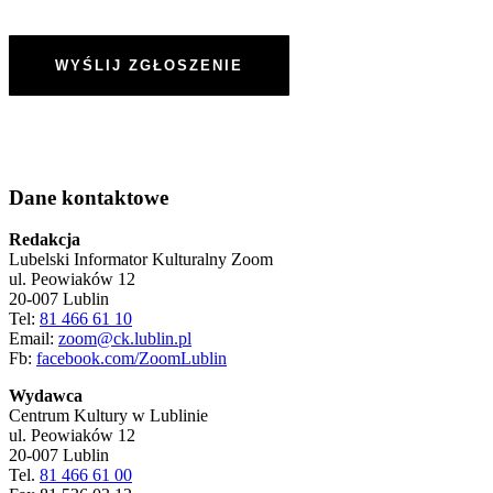
Dane kontaktowe
Redakcja
Lubelski Informator Kulturalny Zoom
ul. Peowiaków 12
20-007 Lublin
Tel:
81 466 61 10
Email:
zoom@ck.lublin.pl
Fb:
facebook.com/ZoomLublin
Wydawca
Centrum Kultury w Lublinie
ul. Peowiaków 12
20-007 Lublin
Tel.
81 466 61 00