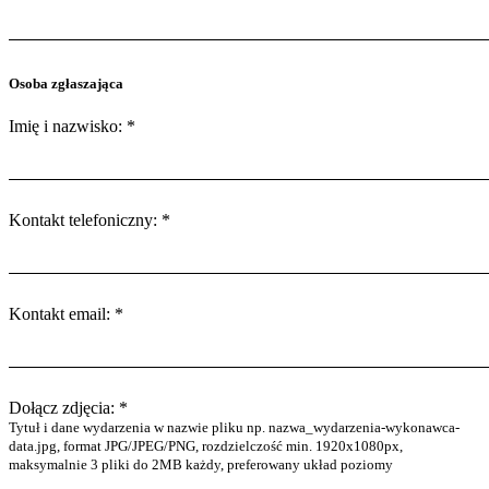
Osoba zgłaszająca
Imię i nazwisko: *
Kontakt telefoniczny: *
Kontakt email: *
Dołącz zdjęcia: *
Tytuł i dane wydarzenia w nazwie pliku np. nazwa_wydarzenia-wykonawca-
data.jpg, format JPG/JPEG/PNG, rozdzielczość min. 1920x1080px,
maksymalnie 3 pliki do 2MB każdy, preferowany układ poziomy