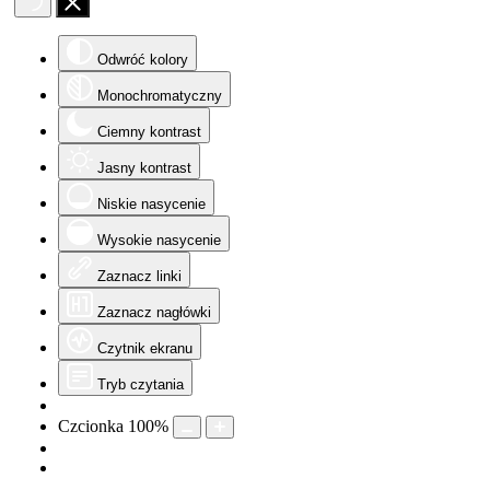
Odwróć kolory
Monochromatyczny
Ciemny kontrast
Jasny kontrast
Niskie nasycenie
Wysokie nasycenie
Zaznacz linki
Zaznacz nagłówki
Czytnik ekranu
Tryb czytania
Czcionka
100
%