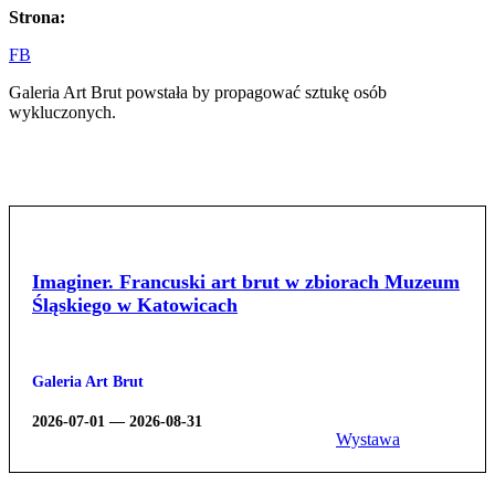
Strona:
FB
Galeria Art Brut powstała by propagować sztukę osób
wykluczonych.
Imaginer. Francuski art brut w zbiorach Muzeum
Śląskiego w Katowicach
Galeria Art Brut
2026-07-01 —
2026-08-31
Wystawa