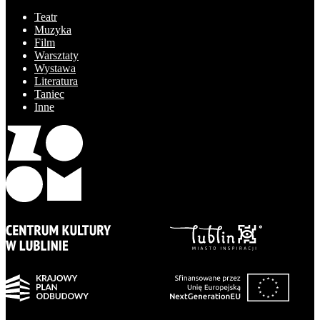
Teatr
Muzyka
Film
Warsztaty
Wystawa
Literatura
Taniec
Inne