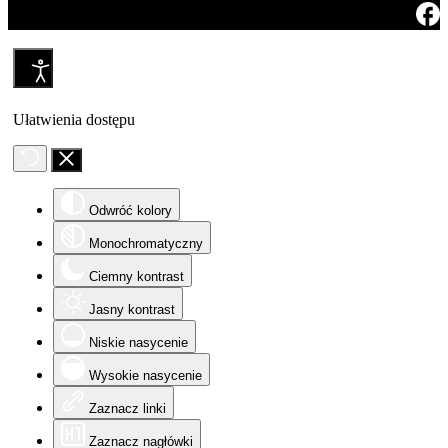
Ułatwienia dostępu
Odwróć kolory
Monochromatyczny
Ciemny kontrast
Jasny kontrast
Niskie nasycenie
Wysokie nasycenie
Zaznacz linki
Zaznacz nagłówki