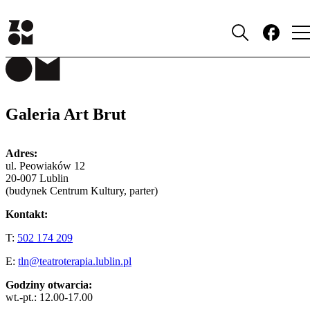
MIEJSCA
Galeria Art Brut
Adres:
ul. Peowiaków 12
20-007 Lublin
(budynek Centrum Kultury, parter)
Kontakt:
T:
502 174 209
E:
tln@teatroterapia.lublin.pl
Godziny otwarcia:
wt.-pt.: 12.00-17.00