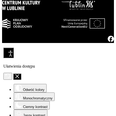
Ułatwienia dostępu
Odwróć kolory
Monochromatyczny
Ciemny kontrast
Jasny kontrast