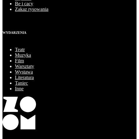
Be i cacy
Zakaz rysowania
WYDARZENIA
Teatr
Muzyka
Film
Warsztaty
Wystawa
Literatura
Taniec
Inne