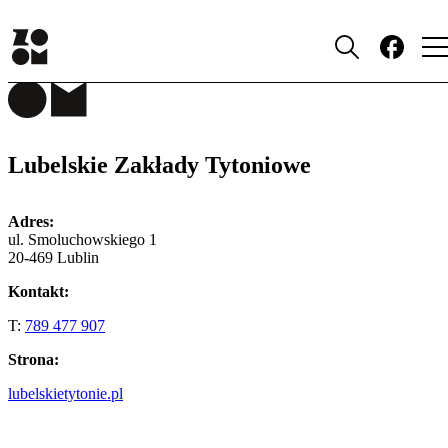
MIEJSCA
Lubelskie Zakłady Tytoniowe
Adres:
ul. Smoluchowskiego 1
20-469 Lublin
Kontakt:
T:
789 477 907
Strona:
lubelskietytonie.pl