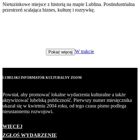
Nietuzinkowe miejsce z historią na mapie Lublina. Postindustrialna
przestrzeń scalająca biznes, kulturę i rozrywkę.
W trakcie
Pokaż więcej
LUBELSKI INFORMATOR KULTURALNY ZOOM
Powstał, aby promować lokalne wydarzenia kulturalne a także
aktywizować lubelską publiczność. Pierwszy numer miesięcznika
ukazał się w kwietniu 2004 roku, od tego czasu pismo podlega
nieustannemu rozwojowi.
WIĘCEJ
ZGŁOŚ WYDARZENIE