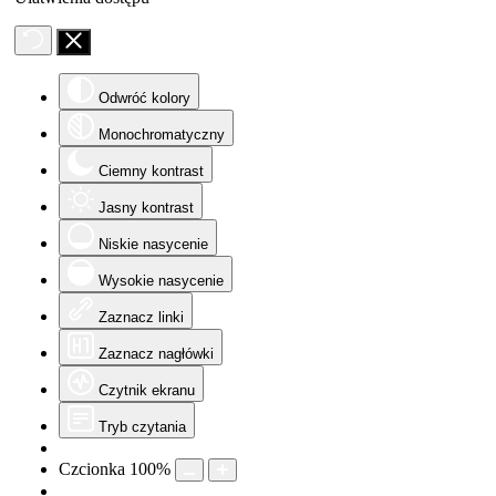
Odwróć kolory
Monochromatyczny
Ciemny kontrast
Jasny kontrast
Niskie nasycenie
Wysokie nasycenie
Zaznacz linki
Zaznacz nagłówki
Czytnik ekranu
Tryb czytania
Czcionka
100
%