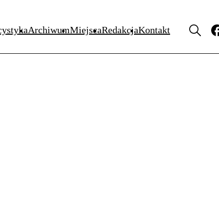
MIEJSCA
cystyka
Archiwum
Miejsca
Redakcja
Kontakt