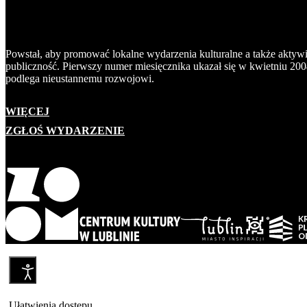
Powstał, aby promować lokalne wydarzenia kulturalne a także aktyw
publiczność. Pierwszy numer miesięcznika ukazał się w kwietniu 200
podlega nieustannemu rozwojowi.
WIĘCEJ
ZGŁOŚ WYDARZENIE
Ułatwienia dostępu