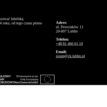
izować lubelską
Adres:
4 roku, od tego czasu pismo
ul. Peowiaków 12
20-007 Lublin
Telefon:
+48 81 466 61 10
Email:
zoom@ck.lublin.pl