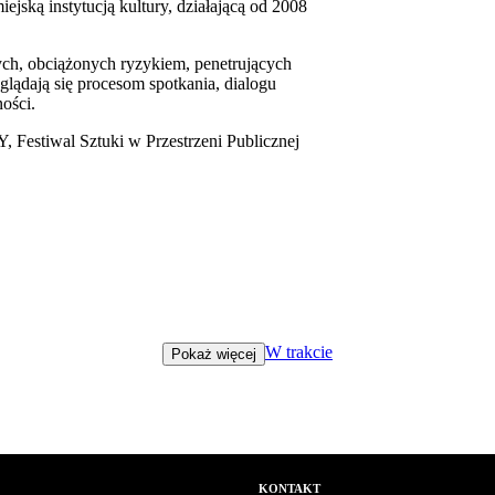
ską instytucją kultury, działającą od 2008
h, obciążonych ryzykiem, penetrujących
yglądają się procesom spotkania, dialogu
ności.
 Festiwal Sztuki w Przestrzeni Publicznej
W trakcie
Pokaż więcej
KONTAKT