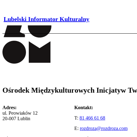
Lubelski Informator Kulturalny
Ośrodek Międzykulturowych Inicjatyw T
Adres:
Kontakt:
ul. Peowiaków 12
T:
81 466 61 68
20-007 Lublin
E:
rozdroza@rozdroza.com