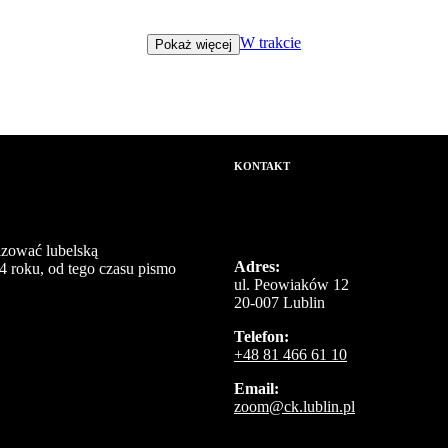
W trakcie
Pokaż więcej
KONTAKT
izować lubelską
Adres:
4 roku, od tego czasu pismo
ul. Peowiaków 12
20-007 Lublin
Telefon:
+48 81 466 61 10
Email:
zoom@ck.lublin.pl