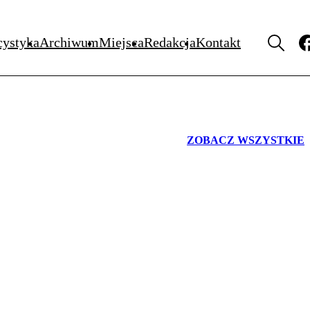
WYDARZENIA
cystyka
Archiwum
Miejsca
Redakcja
Kontakt
ZOBACZ WSZYSTKIE