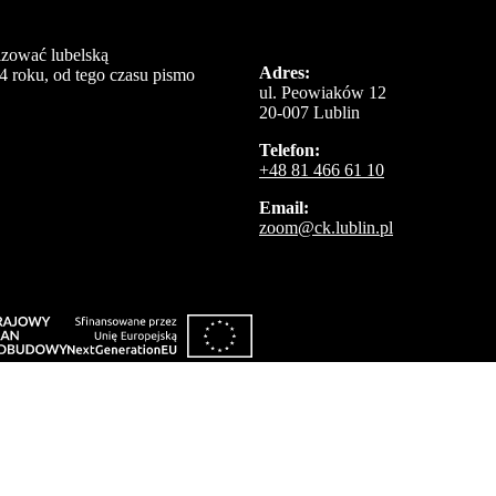
izować lubelską
Adres:
4 roku, od tego czasu pismo
ul. Peowiaków 12
20-007 Lublin
Telefon:
+48 81 466 61 10
Email:
zoom@ck.lublin.pl