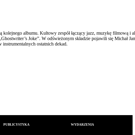
 kolejnego albumu. Kultowy zespół łączący jazz, muzykę filmową i a
 „Ghostwriter’s Joke”. W odświeżonym składzie pojawili się Michał Jan
 instrumentalnych ostatnich dekad.
PUBLICYSTYKA
WYDARZENIA