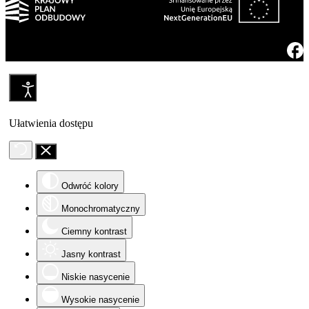
Ułatwienia dostępu
Odwróć kolory
Monochromatyczny
Ciemny kontrast
Jasny kontrast
Niskie nasycenie
Wysokie nasycenie