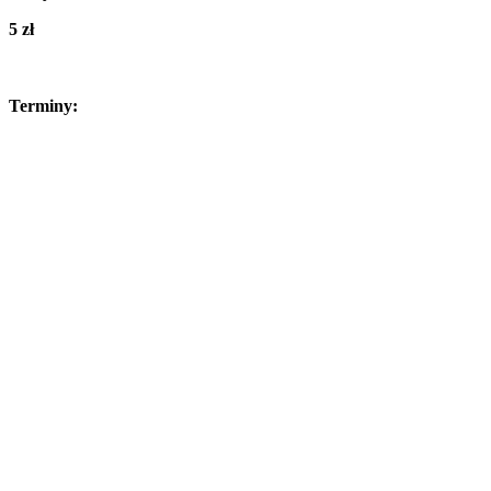
5 zł
Terminy: