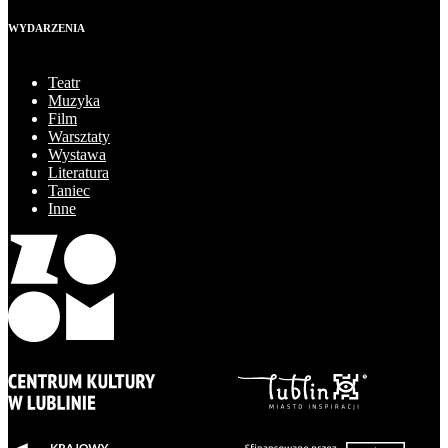
WYDARZENIA
Teatr
Muzyka
Film
Warsztaty
Wystawa
Literatura
Taniec
Inne