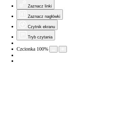
Zaznacz linki
Zaznacz nagłówki
Czytnik ekranu
Tryb czytania
Czcionka
100
%