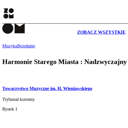
WYDARZENIA
ZOBACZ WSZYSTKIE
Muzyka
Bezpłatne
Harmonie Starego Miasta : Nadzwyczajny
Towarzystwo Muzyczne im. H. Wieniawskiego
Trybunał koronny
Rynek 1