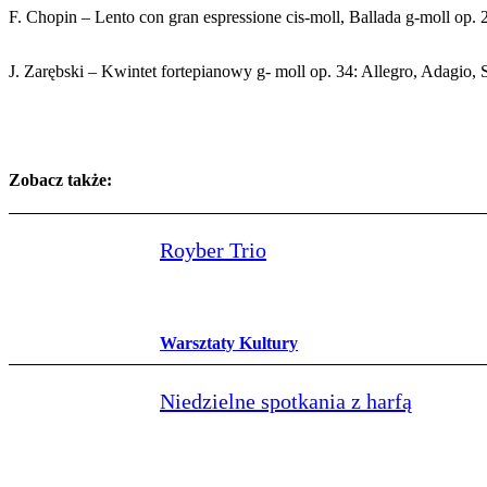
F. Chopin – Lento con gran espressione cis-moll, Ballada g-moll op. 2
J. Zarębski – Kwintet fortepianowy g- moll op. 34: Allegro, Adagio, 
Zobacz także:
Royber Trio
Warsztaty Kultury
Niedzielne spotkania z harfą