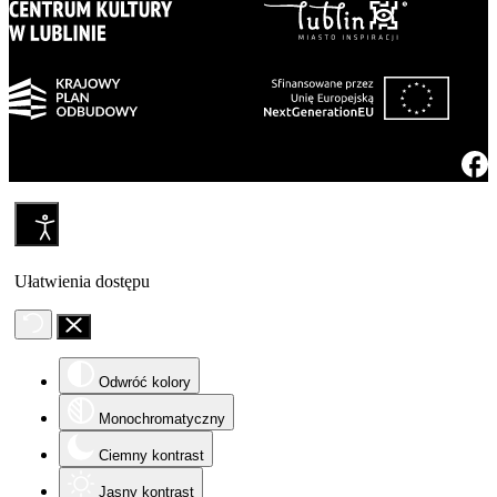
Ułatwienia dostępu
Odwróć kolory
Monochromatyczny
Ciemny kontrast
Jasny kontrast