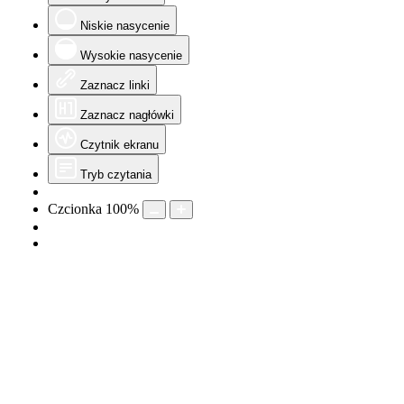
Niskie nasycenie
Wysokie nasycenie
Zaznacz linki
Zaznacz nagłówki
Czytnik ekranu
Tryb czytania
Czcionka
100
%