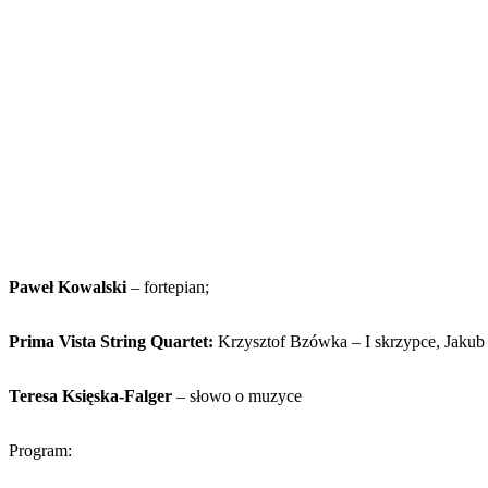
Paweł Kowalski
– fortepian;
Prima Vista String Quartet:
Krzysztof Bzówka – I skrzypce, Jakub 
Teresa Księska-Falger
– słowo o muzyce
Program: