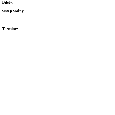
Bilety:
wstęp wolny
Terminy: