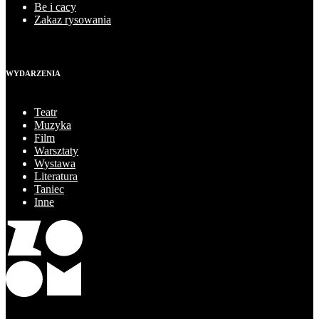
Be i cacy
Zakaz rysowania
WYDARZENIA
Teatr
Muzyka
Film
Warsztaty
Wystawa
Literatura
Taniec
Inne