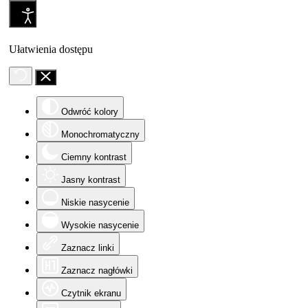
Ułatwienia dostępu
Odwróć kolory
Monochromatyczny
Ciemny kontrast
Jasny kontrast
Niskie nasycenie
Wysokie nasycenie
Zaznacz linki
Zaznacz nagłówki
Czytnik ekranu