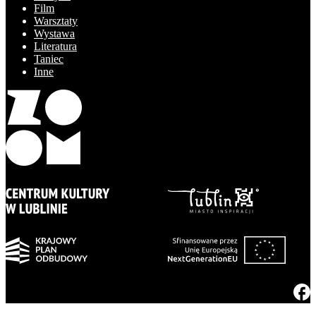
Film
Warsztaty
Wystawa
Literatura
Taniec
Inne