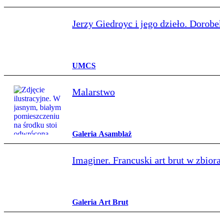
Jerzy Giedroyc i jego dzieło. Dorobe
UMCS
Malarstwo
Galeria Asamblaż
Imaginer. Francuski art brut w zbi
Galeria Art Brut