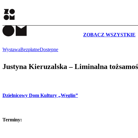
WYDARZENIA
ZOBACZ WSZYSTKIE
Wystawa
Bezpłatne
Dostępne
Justyna Kieruzalska – Liminalna tożsamoś
Dzielnicowy Dom Kultury „Węglin”
Terminy: