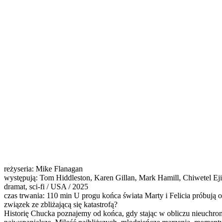
reżyseria: Mike Flanagan
występują: Tom Hiddleston, Karen Gillan, Mark Hamill, Chiwetel Eji
dramat, sci-fi / USA / 2025
czas trwania: 110 min U progu końca świata Marty i Felicia próbują 
związek ze zbliżającą się katastrofą?
Historię Chucka poznajemy od końca, gdy stając w obliczu nieuchron