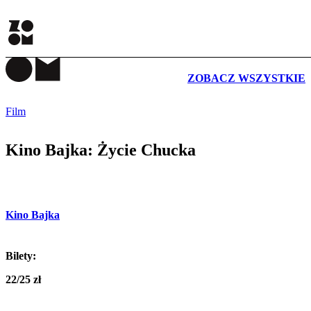
WYDARZENIA
ZOBACZ WSZYSTKIE
Film
Kino Bajka: Życie Chucka
Kino Bajka
Bilety:
22/25 zł