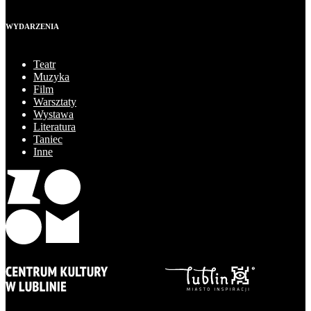
WYDARZENIA
Teatr
Muzyka
Film
Warsztaty
Wystawa
Literatura
Taniec
Inne