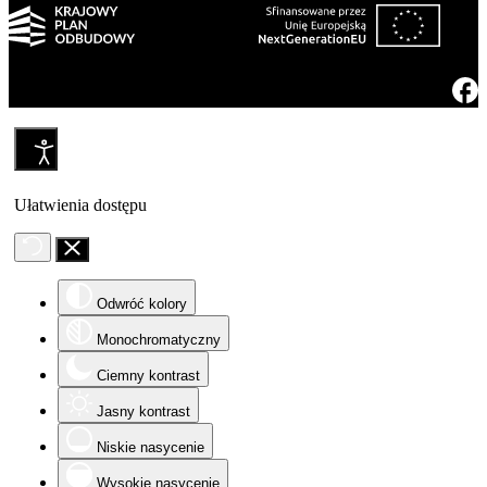
Ułatwienia dostępu
Odwróć kolory
Monochromatyczny
Ciemny kontrast
Jasny kontrast
Niskie nasycenie
Wysokie nasycenie