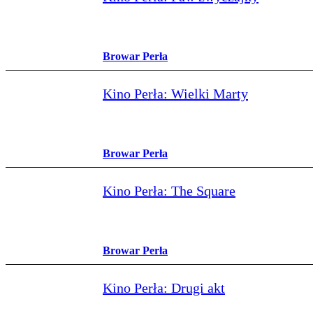
Browar Perła
Kino Perła: Wielki Marty
Browar Perła
Kino Perła: The Square
Browar Perła
Kino Perła: Drugi akt