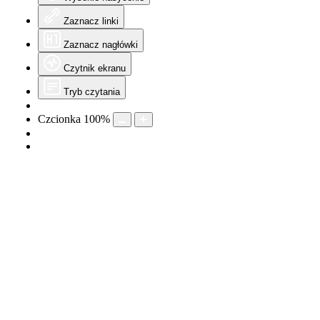
Zaznacz linki
Zaznacz nagłówki
Czytnik ekranu
Tryb czytania
Czcionka
100
%