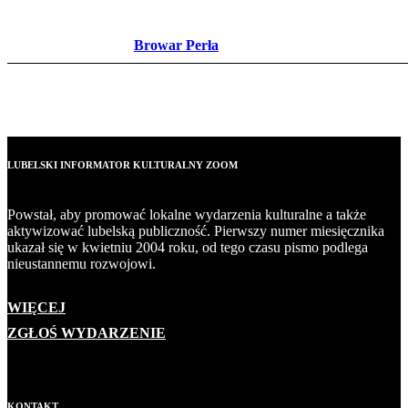
Browar Perła
LUBELSKI INFORMATOR KULTURALNY ZOOM
Powstał, aby promować lokalne wydarzenia kulturalne a także
aktywizować lubelską publiczność. Pierwszy numer miesięcznika
ukazał się w kwietniu 2004 roku, od tego czasu pismo podlega
nieustannemu rozwojowi.
WIĘCEJ
ZGŁOŚ WYDARZENIE
KONTAKT