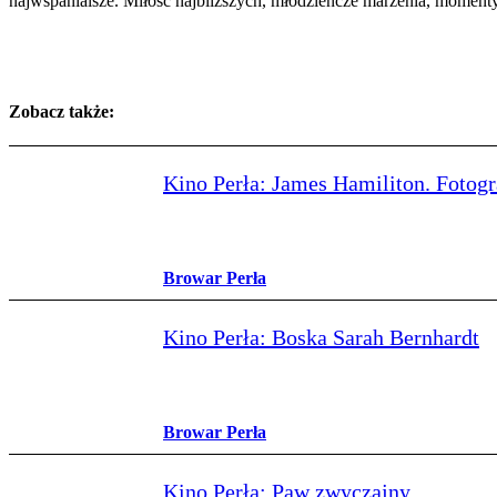
najwspanialsze. Miłość najbliższych, młodzieńcze marzenia, moment
Zobacz także:
Kino Perła: James Hamiliton. Fotog
Browar Perła
Kino Perła: Boska Sarah Bernhardt
Browar Perła
Kino Perła: Paw zwyczajny