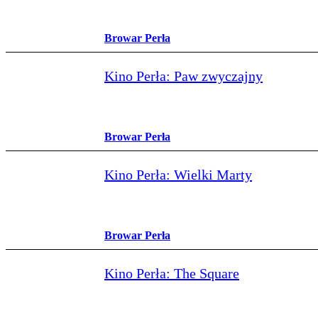
Browar Perła
Kino Perła: Paw zwyczajny
Browar Perła
Kino Perła: Wielki Marty
Browar Perła
Kino Perła: The Square