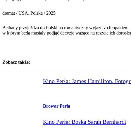
dramat / USA, Polska / 2025
Bethany przyjeżdża do Polski na romantyczny wyjazd z chłopakiem. S
w którym będą musiały podjąć decyzje ważące na reszcie ich dorosłe
Zobacz także:
Kino Perła: James Hamiliton. Fotog
Browar Perła
Kino Perła: Boska Sarah Bernhardt