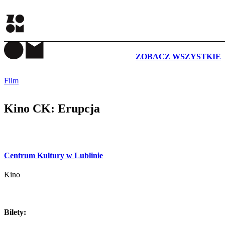
WYDARZENIA
ZOBACZ WSZYSTKIE
Film
Kino CK: Erupcja
Centrum Kultury w Lublinie
Kino
Bilety: