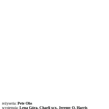
reżyseria:
Pete Ohs
występują:
Lena Góra, Charli xcx, Jeremy O. Harris