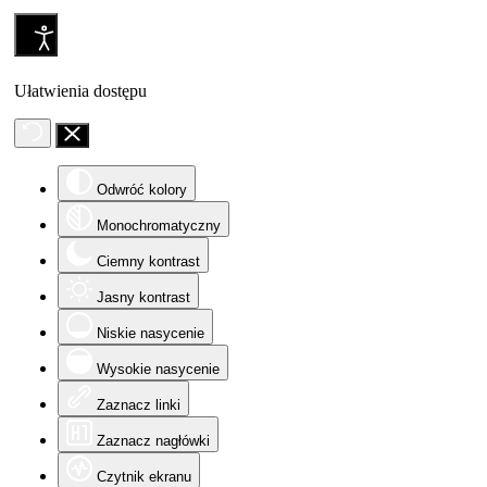
Ułatwienia dostępu
Odwróć kolory
Monochromatyczny
Ciemny kontrast
Jasny kontrast
Niskie nasycenie
Wysokie nasycenie
Zaznacz linki
Zaznacz nagłówki
Czytnik ekranu