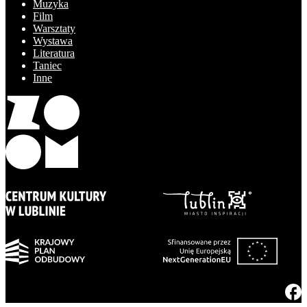
Muzyka
Film
Warsztaty
Wystawa
Literatura
Taniec
Inne