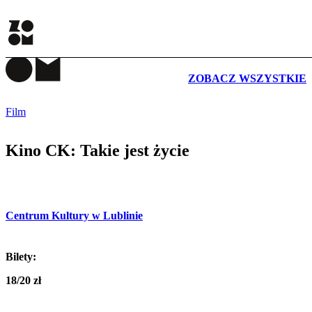
WYDARZENIA
ZOBACZ WSZYSTKIE
Film
Kino CK: Takie jest życie
Centrum Kultury w Lublinie
Bilety:
18/20 zł