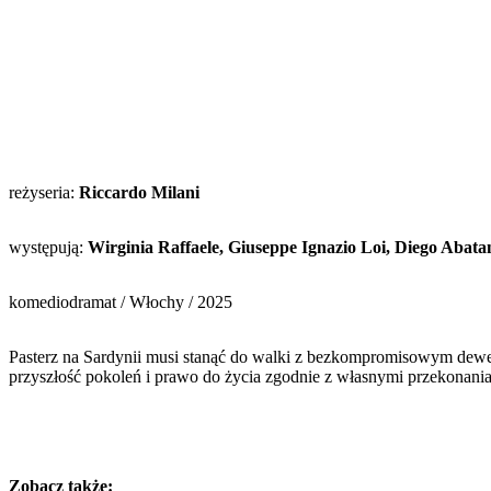
reżyseria:
Riccardo Milani
występują:
Wirginia Raffaele, Giuseppe Ignazio Loi, Diego Abat
komediodramat / Włochy / 2025
Pasterz na Sardynii musi stanąć do walki z bezkompromisowym dewelo
przyszłość pokoleń i prawo do życia zgodnie z własnymi przekonani
Zobacz także: