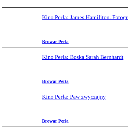
Kino Perła: James Hamiliton. Fotog
Browar Perła
Kino Perła: Boska Sarah Bernhardt
Browar Perła
Kino Perła: Paw zwyczajny
Browar Perła