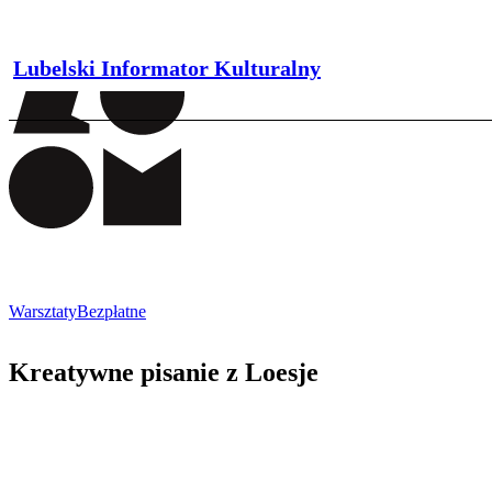
Lubelski Informator Kulturalny
Warsztaty
Bezpłatne
Kreatywne pisanie z Loesje