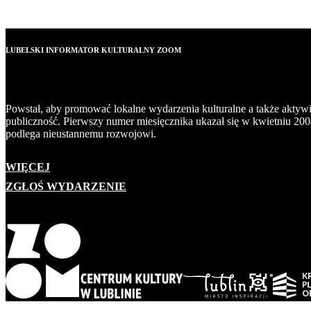
LUBELSKI INFORMATOR KULTURALNY ZOOM
Powstał, aby promować lokalne wydarzenia kulturalne a także aktyw
publiczność. Pierwszy numer miesięcznika ukazał się w kwietniu 200
podlega nieustannemu rozwojowi.
WIĘCEJ
ZGŁOŚ WYDARZENIE