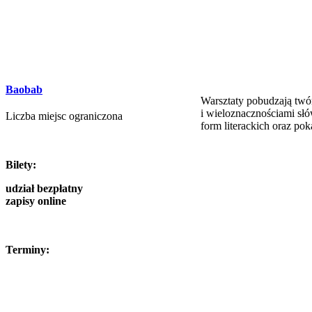
Baobab
Warsztaty pobudzają twó
i wieloznacznościami słó
Liczba miejsc ograniczona
form literackich oraz po
Bilety:
udział bezpłatny
zapisy online
Terminy: