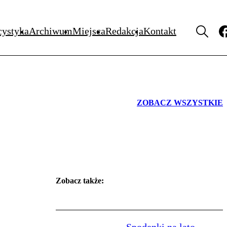
WYDARZENIA
cystyka
Archiwum
Miejsca
Redakcja
Kontakt
ZOBACZ WSZYSTKIE
Zobacz także: