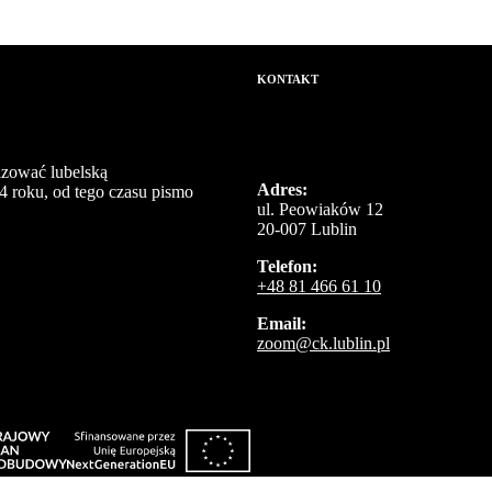
KONTAKT
izować lubelską
Adres:
4 roku, od tego czasu pismo
ul. Peowiaków 12
20-007 Lublin
Telefon:
+48 81 466 61 10
Email:
zoom@ck.lublin.pl