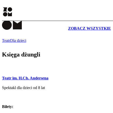
WYDARZENIA
ZOBACZ WSZYSTKIE
Teatr
Dla dzieci
Księga dżungli
Teatr im. H.Ch. Andersena
Spektakl dla dzieci od 8 lat
Bilety: