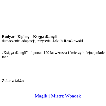
Rudyard Kipling – Księga dżungli
tłumaczenie, adaptacja, reżyseria:
Jakub Roszkowski
„Księga dżungli” od ponad 120 lat wzrusza i śmieszy kolejne pokoleni
inne.
Zobacz także:
Magik i Mistrz Wpadek