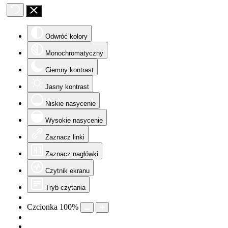
Odwróć kolory
Monochromatyczny
Ciemny kontrast
Jasny kontrast
Niskie nasycenie
Wysokie nasycenie
Zaznacz linki
Zaznacz nagłówki
Czytnik ekranu
Tryb czytania
Czcionka
100
%