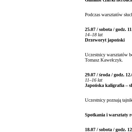
Podczas warsztatów słuch
25.07 / sobota / godz. 11
14–18 lat
Drzeworyt japoński
Uczestnicy warsztatów bę
Tomasz Kawełczyk.
29.07 / środa / godz. 12
11–16 lat
Japońska kaligrafia – 
Uczestnicy poznają tajnik
Spotkania i warsztaty 
18.07 / sobota / godz. 1