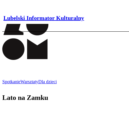
Lubelski Informator Kulturalny
Spotkanie
Warsztaty
Dla dzieci
Lato na Zamku