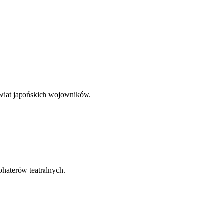
świat japońskich wojowników.
ohaterów teatralnych.