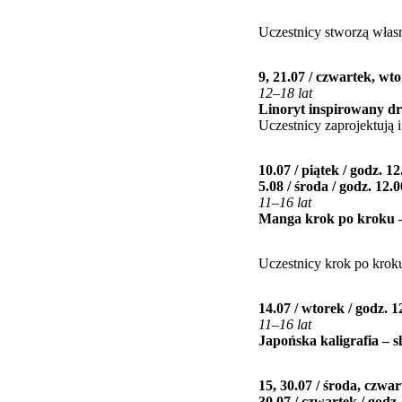
Uczestnicy stworzą włas
9, 21.07 / czwartek, wto
12–18 lat
Linoryt inspirowany d
Uczestnicy zaprojektują 
10.07 / piątek / godz. 12
5.08 / środa / godz. 12.0
11–16 lat
Manga krok po kroku –
Uczestnicy krok po krok
14.07 / wtorek / godz. 1
11–16 lat
Japońska kaligrafia – 
15, 30.07 / środa, czwar
30.07 / czwartek / godz.