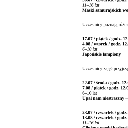
11–16 lat
Maski samurajskich w
Uczestnicy poznają różn
17.07 / piątek / godz. 12
4.08 / wtorek / godz. 12
6–10 lat
Japońskie lampiony
Uczestnicy zajęć przyjr
22.07 / środa / godz. 12
7.08 / piątek / godz. 12.
6–10 lat
Upał nam niestraszny –
23.07 / czwartek / godz.
13.08 / czwartek / godz.
11–16 lat
Gliniane czarki herbac