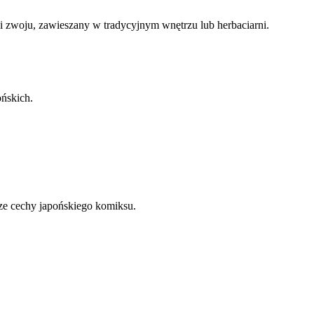
i zwoju, zawieszany w tradycyjnym wnętrzu lub herbaciarni.
ońskich.
sze cechy japońskiego komiksu.