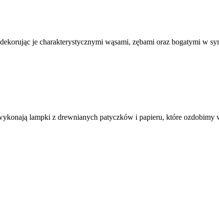
dekorując je charakterystycznymi wąsami, zębami oraz bogatymi w sy
e wykonają lampki z drewnianych patyczków i papieru, które ozdobim