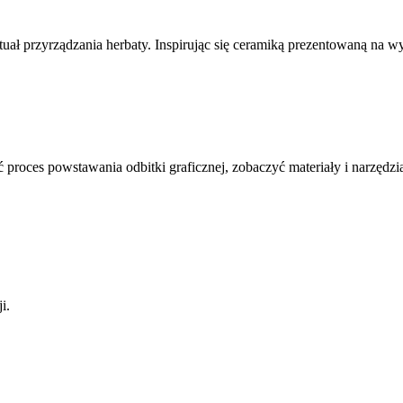
uał przyrządzania herbaty. Inspirując się ceramiką prezentowaną na w
ć proces powstawania odbitki graficznej, zobaczyć materiały i narzęd
i.