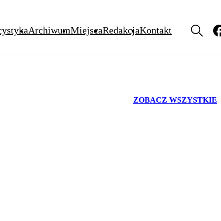
WYDARZENIA
cystyka
Archiwum
Miejsca
Redakcja
Kontakt
ZOBACZ WSZYSTKIE