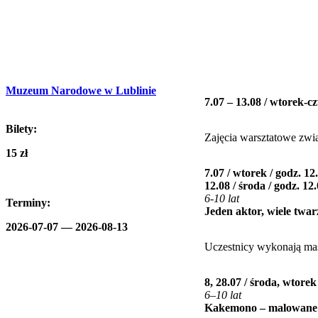
Muzeum Narodowe w Lublinie
7.07 – 13.08 / wtorek-c
Bilety:
Zajęcia warsztatowe zwi
15 zł
7.07 / wtorek / godz. 12
12.08 / środa / godz. 12
6-10 lat
Terminy:
Jeden aktor, wiele twar
2026-07-07 —
2026-08-13
Uczestnicy wykonają mask
8, 28.07 / środa, wtorek
6–10 lat
Kakemono – malowane