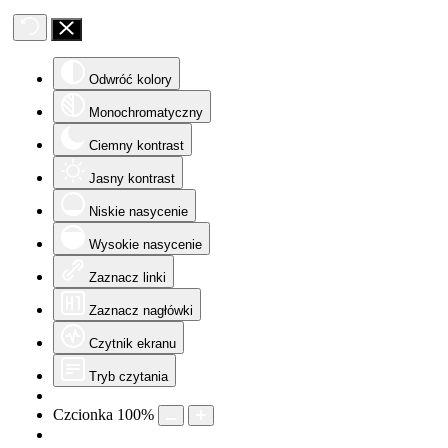
Odwróć kolory
Monochromatyczny
Ciemny kontrast
Jasny kontrast
Niskie nasycenie
Wysokie nasycenie
Zaznacz linki
Zaznacz nagłówki
Czytnik ekranu
Tryb czytania
Czcionka
100
%