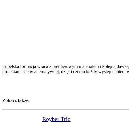
Lubelska formacja wraca z premierowym materiałem i kolejną dawką 
projektami sceny alternatywnej, dzięki czemu każdy występ nabiera w
Zobacz także:
Royber Trio