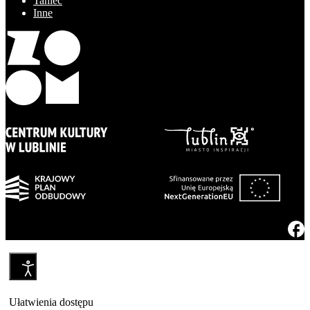
Taniec
Inne
Ułatwienia dostępu