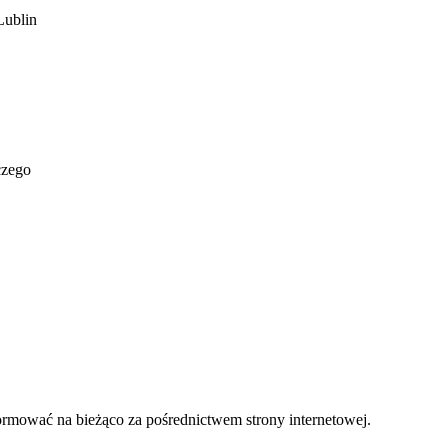
Lublin
czego
ormować na bieżąco za pośrednictwem strony internetowej.