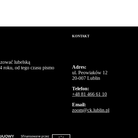
KONTAKT
izować lubelską
Adres:
4 roku, od tego czasu pismo
ul. Peowiaków 12
20-007 Lublin
Telefon:
+48 81 466 61 10
Email:
zoom@ck.lublin.pl