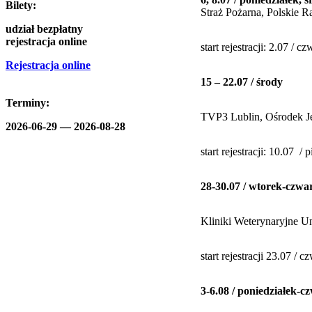
Bilety:
Straż Pożarna, Polskie R
udział bezpłatny
rejestracja online
start rejestracji: 2.07 / 
Rejestracja online
15 – 22.07 / środy
Terminy:
TVP3 Lublin, Ośrodek Je
2026-06-29 —
2026-08-28
start rejestracji: 10.07 /
28-30.07 / wtorek-czwa
Kliniki Weterynaryjne U
start rejestracji 23.07 / 
3-6.08 / poniedziałek-c