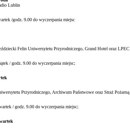
adio Lublin
czwartek /godz. 9.00 do wyczerpania miejsc
ździecki Felin Uniwersytetu Przyrodniczego, Grand Hotel oraz LPEC
 piątek / godz. 9.00 do wyczerpania miejsc;
rtek
niwersytetu Przyrodniczego, Archiwum Państwowe oraz Straż Pożarną
czwartek / godz. 9.00 do wyczerpania miejsc;
zwartek