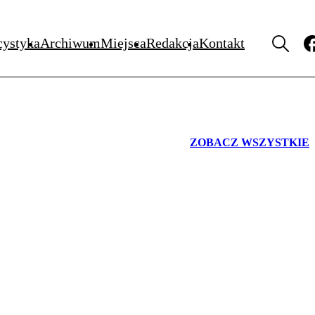
WYDARZENIA
cystyka
Archiwum
Miejsca
Redakcja
Kontakt
ZOBACZ WSZYSTKIE