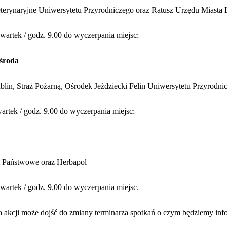
eterynaryjne Uniwersytetu Przyrodniczego oraz Ratusz Urzędu Miasta 
 czwartek / godz. 9.00 do wyczerpania miejsc;
-środa
lin, Straż Pożarną, Ośrodek Jeździecki Felin Uniwersytetu Przyrodni
czwartek / godz. 9.00 do wyczerpania miejsc;
 Państwowe oraz Herbapol
 czwartek / godz. 9.00 do wyczerpania miejsc.
a akcji może dojść do zmiany terminarza spotkań o czym będziemy inf