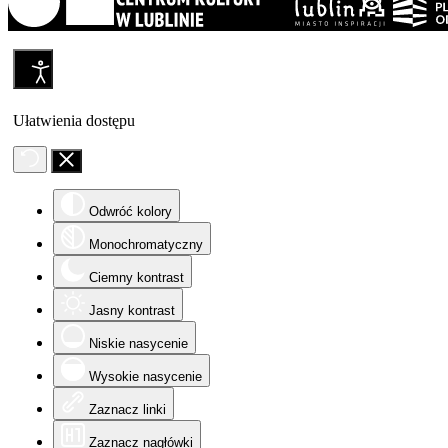
Ułatwienia dostępu
Odwróć kolory
Monochromatyczny
Ciemny kontrast
Jasny kontrast
Niskie nasycenie
Wysokie nasycenie
Zaznacz linki
Zaznacz nagłówki