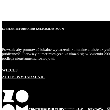
LUBELSKI INFORMATOR KULTURALNY ZOOM
Powstał, aby promować lokalne wydarzenia kulturalne a także aktyw
publiczność. Pierwszy numer miesięcznika ukazał się w kwietniu 200
podlega nieustannemu rozwojowi.
WIĘCEJ
ZGŁOŚ WYDARZENIE