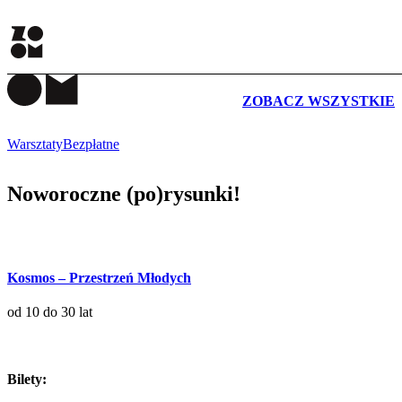
WYDARZENIA
ZOBACZ WSZYSTKIE
Warsztaty
Bezpłatne
Noworoczne (po)rysunki!
Kosmos – Przestrzeń Młodych
od 10 do 30 lat
Bilety: