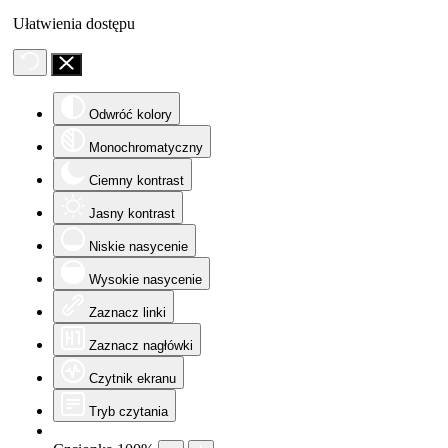
Ułatwienia dostępu
Odwróć kolory
Monochromatyczny
Ciemny kontrast
Jasny kontrast
Niskie nasycenie
Wysokie nasycenie
Zaznacz linki
Zaznacz nagłówki
Czytnik ekranu
Tryb czytania