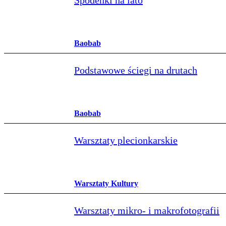
Spodenki na lato
Baobab
Podstawowe ściegi na drutach
Baobab
Warsztaty plecionkarskie
Warsztaty Kultury
Warsztaty mikro- i makrofotografii