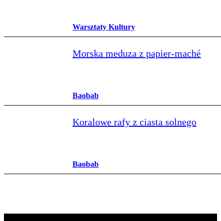
Warsztaty Kultury
Morska meduza z papier‑maché
Baobab
Koralowe rafy z ciasta solnego
Baobab