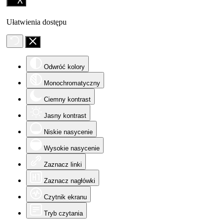
Ułatwienia dostępu
Odwróć kolory
Monochromatyczny
Ciemny kontrast
Jasny kontrast
Niskie nasycenie
Wysokie nasycenie
Zaznacz linki
Zaznacz nagłówki
Czytnik ekranu
Tryb czytania