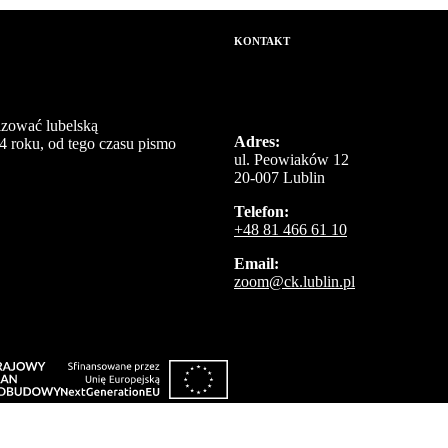
KONTAKT
izować lubelską
Adres:
4 roku, od tego czasu pismo
ul. Peowiaków 12
20-007 Lublin
Telefon:
+48 81 466 61 10
Email:
zoom@ck.lublin.pl