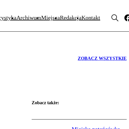
WYDARZENIA
cystyka
Archiwum
Miejsca
Redakcja
Kontakt
ZOBACZ WSZYSTKIE
Zobacz także: