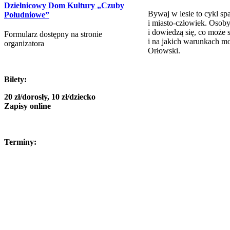
Dzielnicowy Dom Kultury „Czuby
Bywaj w lesie to cykl spa
Południowe”
i miasto-człowiek. Osoby
i dowiedzą się, co może
Formularz dostępny na stronie
i na jakich warunkach m
organizatora
Orłowski.
Bilety:
20 zł/dorosły, 10 zł/dziecko
Zapisy online
Terminy: