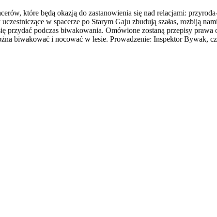
cerów, które będą okazją do zastanowienia się nad relacjami: przyroda-
 uczestniczące w spacerze po Starym Gaju zbudują szałas, rozbiją nam
 się przydać podczas biwakowania. Omówione zostaną przepisy prawa 
ożna biwakować i nocować w lesie. Prowadzenie: Inspektor Bywak, cz