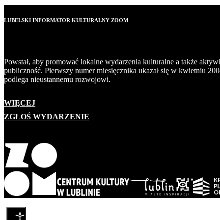
LUBELSKI INFORMATOR KULTURALNY ZOOM
Powstał, aby promować lokalne wydarzenia kulturalne a także aktyw
publiczność. Pierwszy numer miesięcznika ukazał się w kwietniu 200
podlega nieustannemu rozwojowi.
WIĘCEJ
ZGŁOŚ WYDARZENIE