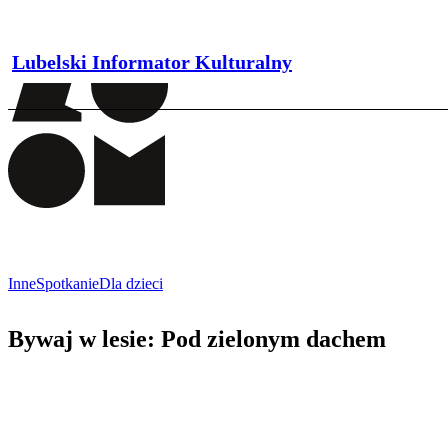
Lubelski Informator Kulturalny
Inne
Spotkanie
Dla dzieci
Bywaj w lesie: Pod zielonym dachem