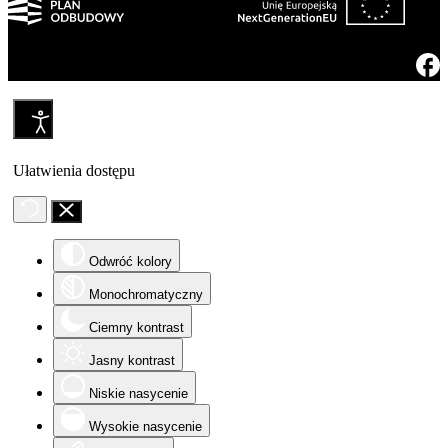
Ułatwienia dostępu
Odwróć kolory
Monochromatyczny
Ciemny kontrast
Jasny kontrast
Niskie nasycenie
Wysokie nasycenie