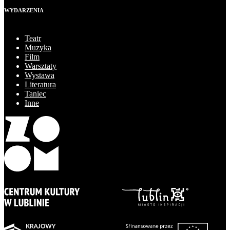
WYDARZENIA
Teatr
Muzyka
Film
Warsztaty
Wystawa
Literatura
Taniec
Inne