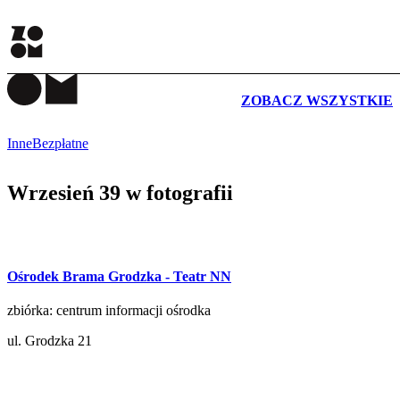
WYDARZENIA
ZOBACZ WSZYSTKIE
Inne
Bezpłatne
Wrzesień 39 w fotografii
Ośrodek Brama Grodzka - Teatr NN
zbiórka: centrum informacji ośrodka
ul. Grodzka 21