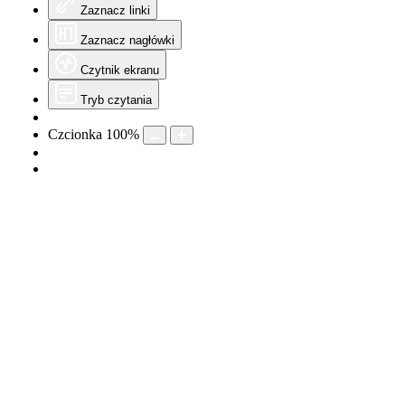
Zaznacz linki
Zaznacz nagłówki
Czytnik ekranu
Tryb czytania
Czcionka
100
%