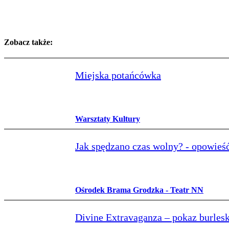
Zobacz także:
Miejska potańcówka
Warsztaty Kultury
Jak spędzano czas wolny? - opowieś
Ośrodek Brama Grodzka - Teatr NN
Divine Extravaganza – pokaz burlesk