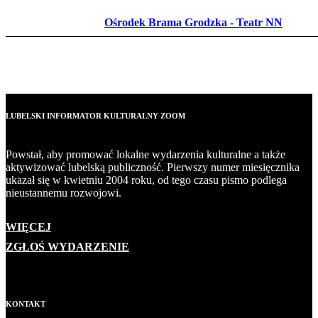
Ośrodek Brama Grodzka - Teatr NN
LUBELSKI INFORMATOR KULTURALNY ZOOM
Powstał, aby promować lokalne wydarzenia kulturalne a także
aktywizować lubelską publiczność. Pierwszy numer miesięcznika
ukazał się w kwietniu 2004 roku, od tego czasu pismo podlega
nieustannemu rozwojowi.
WIĘCEJ
ZGŁOŚ WYDARZENIE
KONTAKT