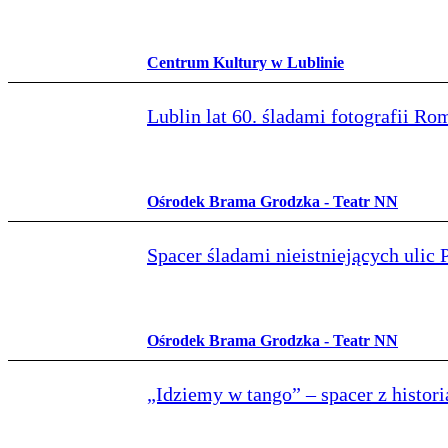
Centrum Kultury w Lublinie
Lublin lat 60. śladami fotografii R
Ośrodek Brama Grodzka - Teatr NN
Spacer śladami nieistniejących ulic
Ośrodek Brama Grodzka - Teatr NN
„Idziemy w tango” – spacer z histori