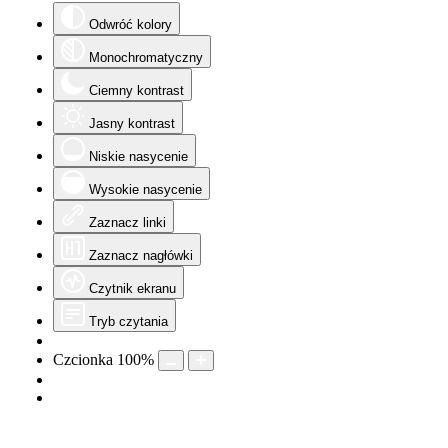
Odwróć kolory
Monochromatyczny
Ciemny kontrast
Jasny kontrast
Niskie nasycenie
Wysokie nasycenie
Zaznacz linki
Zaznacz nagłówki
Czytnik ekranu
Tryb czytania
Czcionka
100
%