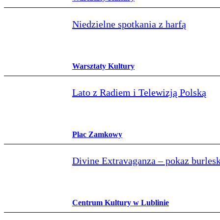
Niedzielne spotkania z harfą
Warsztaty Kultury
Lato z Radiem i Telewizją Polską
Plac Zamkowy
Divine Extravaganza – pokaz burlesk
Centrum Kultury w Lublinie