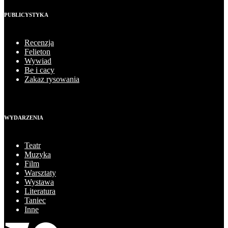
PUBLICYSTYKA
Recenzja
Felieton
Wywiad
Be i cacy
Zakaz rysowania
WYDARZENIA
Teatr
Muzyka
Film
Warsztaty
Wystawa
Literatura
Taniec
Inne