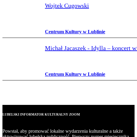
Wojtek Cugowski
Centrum Kultury w Lublinie
Michał Jacaszek - Idylla – koncert 
Centrum Kultury w Lublinie
LUBELSKI INFORMATOR KULTURALNY ZOOM
Powstał, aby promować lokalne wydarzenia kulturalne a także
aktywizować lubelską publiczność. Pierwszy numer miesięcznika