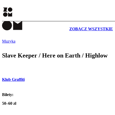
WYDARZENIA
ZOBACZ WSZYSTKIE
Muzyka
Slave Keeper / Here on Earth / Highlow
Klub Graffiti
Bilety:
50–60 zł