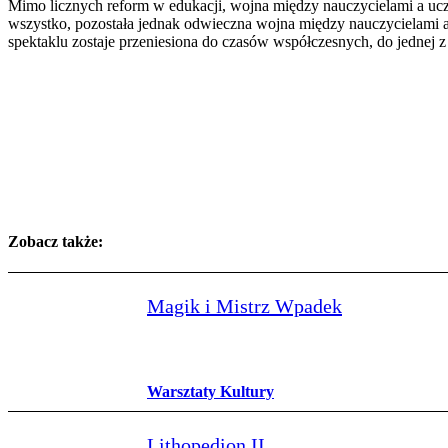
Mimo licznych reform w edukacji, wojna między nauczycielami a ucz
wszystko, pozostała jednak odwieczna wojna między nauczycielami a
spektaklu zostaje przeniesiona do czasów współczesnych, do jednej 
Zobacz także:
Magik i Mistrz Wpadek
Warsztaty Kultury
Lithopedion II