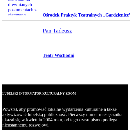
Ośrodek Praktyk Teatralnych „Gardzienice
Pan Tadeusz
Teatr Wschodni
LUBELSKI INFORMATOR KULTURALNY ZOOM
Powstał, aby promować lokalne wydarzenia kulturalne a także
aktywizować lubelską publiczność. Pierwszy numer miesięcznika
ukazał się w kwietniu 2004 roku, od tego czasu pismo podlega
nieustannemu rozwojowi.