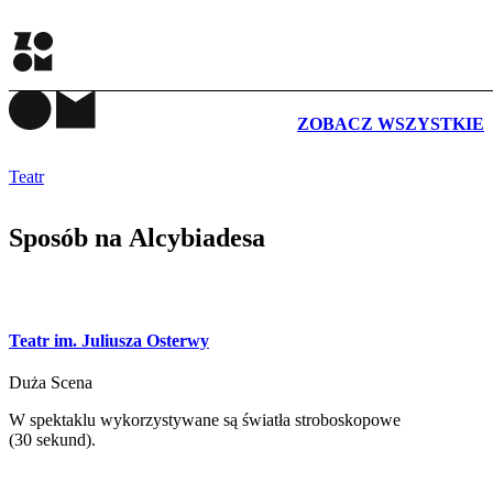
WYDARZENIA
ZOBACZ WSZYSTKIE
Teatr
Sposób na Alcybiadesa
Teatr im. Juliusza Osterwy
Duża Scena
W spektaklu wykorzystywane są światła stroboskopowe
(30 sekund).