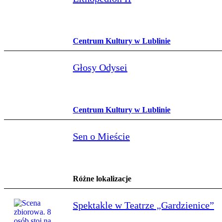
Centrum Kultury w Lublinie
Głosy Odysei
Centrum Kultury w Lublinie
Sen o Mieście
Różne lokalizacje
Spektakle w Teatrze „Gardzienice”