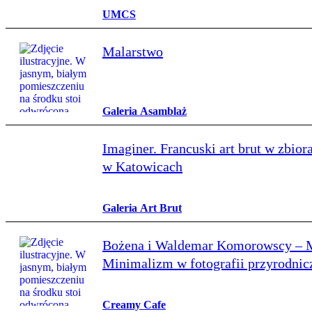
UMCS
Malarstwo
Galeria Asamblaż
Imaginer. Francuski art brut w zbi
w Katowicach
Galeria Art Brut
Bożena i Waldemar Komorowscy – Mn
Minimalizm w fotografii przyrodnic
Creamy Cafe