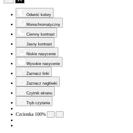
Odwróć kolory
Monochromatyczny
Ciemny kontrast
Jasny kontrast
Niskie nasycenie
Wysokie nasycenie
Zaznacz linki
Zaznacz nagłówki
Czytnik ekranu
Tryb czytania
Czcionka
100
%