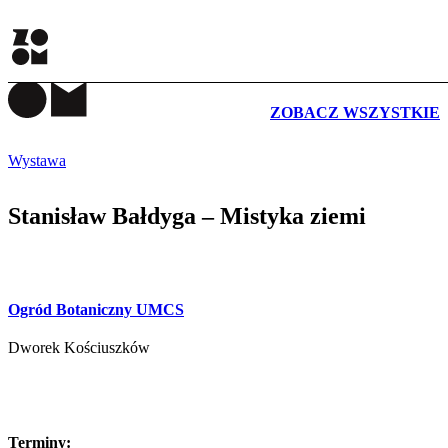
WYDARZENIA
ZOBACZ WSZYSTKIE
Wystawa
Stanisław Bałdyga – Mistyka ziemi
Ogród Botaniczny UMCS
Dworek Kościuszków
Terminy: