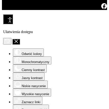
Ułatwienia dostępu
Odwróć kolory
Monochromatyczny
Ciemny kontrast
Jasny kontrast
Niskie nasycenie
Wysokie nasycenie
Zaznacz linki