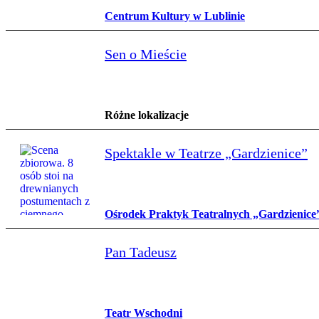
Centrum Kultury w Lublinie
Sen o Mieście
Różne lokalizacje
Spektakle w Teatrze „Gardzienice”
Ośrodek Praktyk Teatralnych „Gardzienice
Pan Tadeusz
Teatr Wschodni