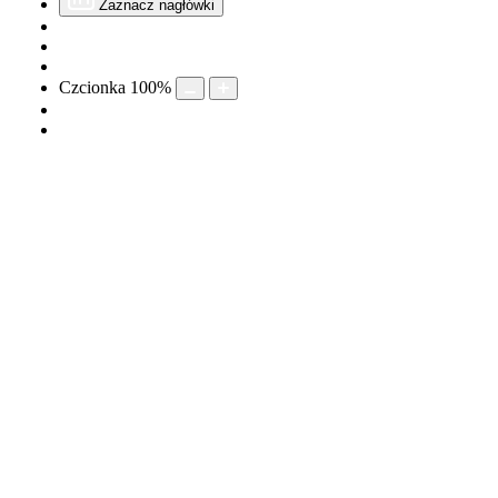
Zaznacz nagłówki
Czcionka
100
%