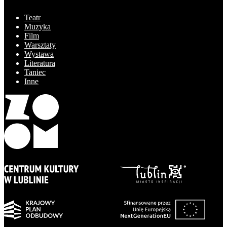
Teatr
Muzyka
Film
Warsztaty
Wystawa
Literatura
Taniec
Inne