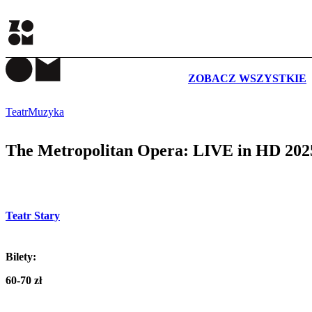
WYDARZENIA
ZOBACZ WSZYSTKIE
Teatr
Muzyka
The Metropolitan Opera: LIVE in HD 2025
Teatr Stary
Bilety:
60-70 zł