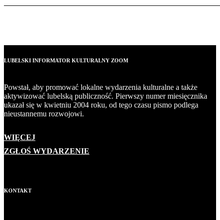
LUBELSKI INFORMATOR KULTURALNY ZOOM
Powstał, aby promować lokalne wydarzenia kulturalne a także
aktywizować lubelską publiczność. Pierwszy numer miesięcznika
ukazał się w kwietniu 2004 roku, od tego czasu pismo podlega
nieustannemu rozwojowi.
WIĘCEJ
ZGŁOŚ WYDARZENIE
KONTAKT