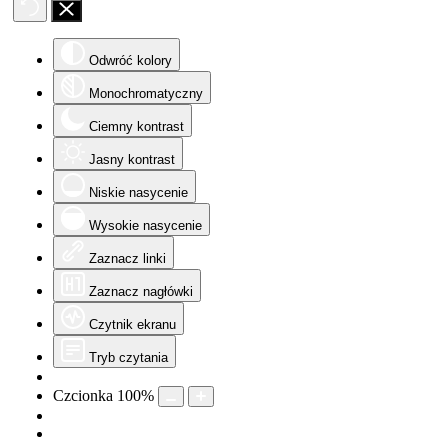
Odwróć kolory
Monochromatyczny
Ciemny kontrast
Jasny kontrast
Niskie nasycenie
Wysokie nasycenie
Zaznacz linki
Zaznacz nagłówki
Czytnik ekranu
Tryb czytania
Czcionka
100
%