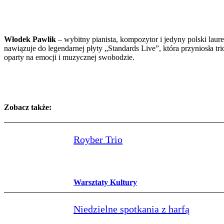
Włodek Pawlik
– wybitny pianista, kompozytor i jedyny polski la
nawiązuje do legendarnej płyty „Standards Live”, która przyniosła t
oparty na emocji i muzycznej swobodzie.
Zobacz także:
Royber Trio
Warsztaty Kultury
Niedzielne spotkania z harfą