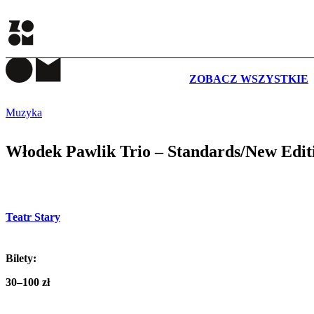
WYDARZENIA
ZOBACZ WSZYSTKIE
Muzyka
Włodek Pawlik Trio – Standards/New Edit
Teatr Stary
Bilety:
30–100 zł