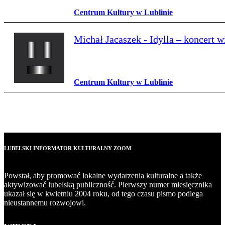
Centrum Kultury w Lublinie
Michał Jacaszek - Idylla – koncert 
Centrum Kultury w Lublinie
LUBELSKI INFORMATOR KULTURALNY ZOOM
Powstał, aby promować lokalne wydarzenia kulturalne a także
aktywizować lubelską publiczność. Pierwszy numer miesięcznika
ukazał się w kwietniu 2004 roku, od tego czasu pismo podlega
nieustannemu rozwojowi.