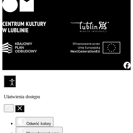
Ułatwienia dostępu
Odwróć kolory