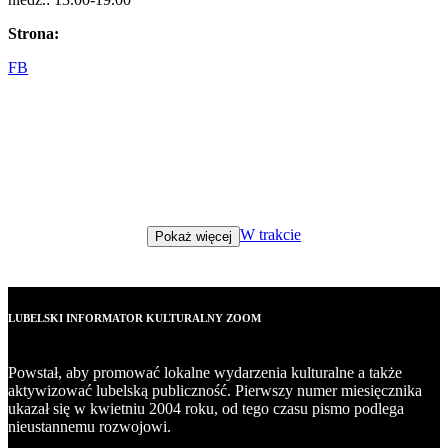
Strona:
FB
W trakcie
Pokaż więcej
LUBELSKI INFORMATOR KULTURALNY ZOOM
Powstał, aby promować lokalne wydarzenia kulturalne a także
aktywizować lubelską publiczność. Pierwszy numer miesięcznika
ukazał się w kwietniu 2004 roku, od tego czasu pismo podlega
nieustannemu rozwojowi.