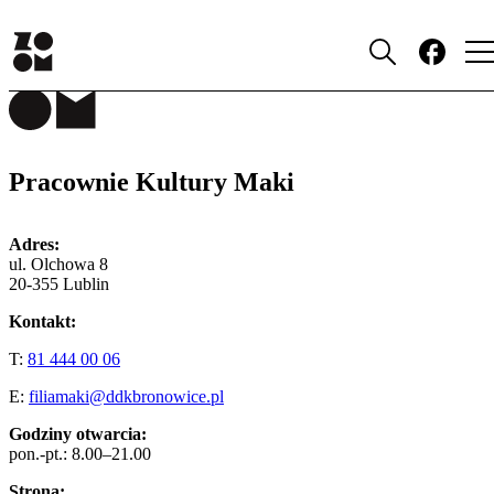
MIEJSCA
Pracownie Kultury Maki
Adres:
ul. Olchowa 8
20-355 Lublin
Kontakt:
T:
81 444 00 06
E:
filiamaki@ddkbronowice.pl
Godziny otwarcia:
pon.-pt.: 8.00–21.00
Strona: