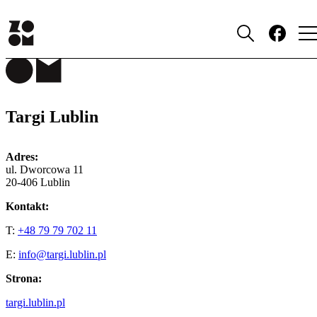
MIEJSCA
Targi Lublin
Adres:
ul. Dworcowa 11
20-406 Lublin
Kontakt:
T:
+48 79 79 702 11
E:
info@targi.lublin.pl
Strona:
targi.lublin.pl