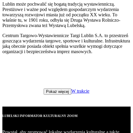
Lublin może pochwalić się bogatą tradycją wystawienniczą.
Prestiżowe i ważne pod względem gospodarczym wydarzenia
towarzyszą rozwojowi miasta już od początku XX wieku. To
właśnie tu, w 1901 roku, odbyła się Druga Wystawa Rolniczo-
Przemysłowa zwana też Wystawą Lubelską.
Centrum Targowo-Wystawiennicze Targi Lublin S.A. to przestrzeń
goszcząca wydarzenia targowe, sportowe i kulturalne. Infrastruktura
jaką obecnie posiada obiekt spełnia wszelkie wymogi dotyczące
organizacji i bezpieczeństwa imprez masowych.
W trakcie
Pokaż więcej
LUBELSKI INFORMATOR KULTURALNY ZOOM
Powstał, aby promować lokalne wydarzenia kulturalne a także