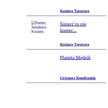
Koziara Tararara
Śmierć to nie
koniec...
Koziara Tararara
Planeta Mądzik
Grzegorz Kondrasiuk