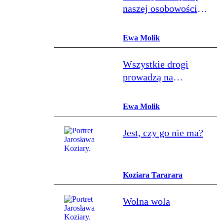
naszej osobowości
jako festiwalu
Ewa Molik
Wszystkie drogi
prowadzą na
festiwal
Ewa Molik
Jest, czy go nie ma?
Koziara Tararara
Wolna wola