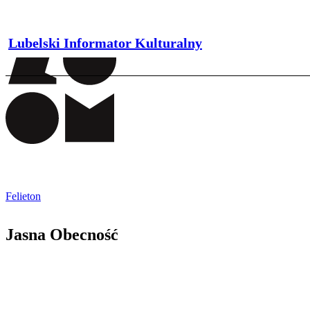
Lubelski Informator Kulturalny
Felieton
Jasna Obecność