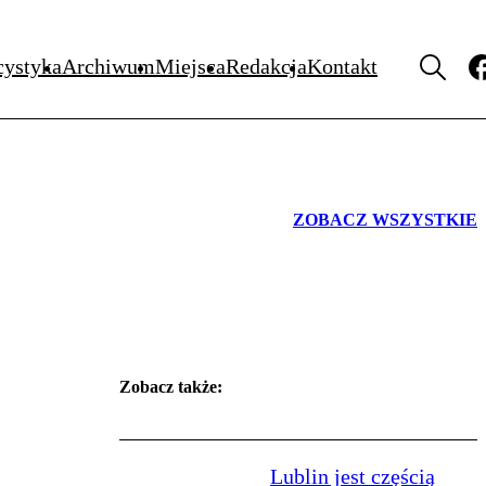
PUBLICYSTYKA
cystyka
Archiwum
Miejsca
Redakcja
Kontakt
ZOBACZ WSZYSTKIE
Zobacz także:
Lublin jest częścią