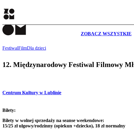
WYDARZENIA
ZOBACZ WSZYSTKIE
Festiwal
Film
Dla dzieci
12. Międzynarodowy Festiwal Filmowy M
Centrum Kultury w Lublinie
Bilety:
Bilety w wolnej sprzedaży na seanse weekendowe:
15/25 zł ulgowy/rodzinny (opiekun +dziecko), 18 zł normalny