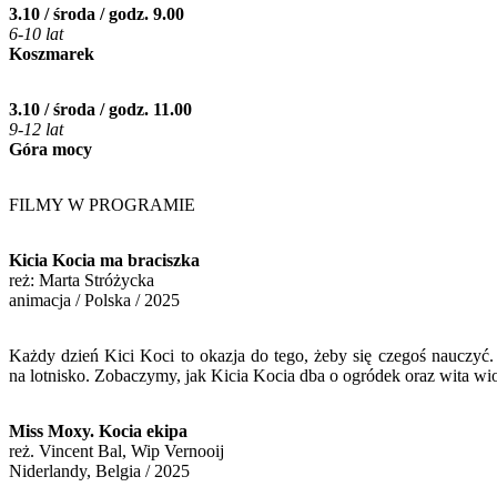
3.10 / środa / godz. 9.00
6-10 lat
Koszmarek
3.10 / środa / godz. 11.00
9-12 lat
Góra mocy
FILMY W PROGRAMIE
Kicia Kocia ma braciszka
reż
: Marta Stróżycka
animacja / Polska / 2025
Każdy dzień Kici Koci to okazja do tego, żeby się czegoś nauczyć. T
na lotnisko. Zobaczymy, jak Kicia Kocia dba o ogródek oraz wita wi
Miss Moxy. Kocia ekipa
reż. Vincent Bal, Wip Vernooij
Niderlandy, Belgia / 2025