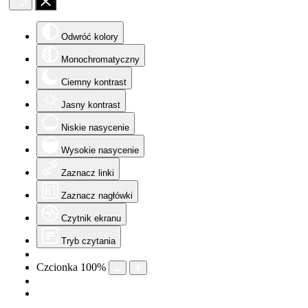
Odwróć kolory
Monochromatyczny
Ciemny kontrast
Jasny kontrast
Niskie nasycenie
Wysokie nasycenie
Zaznacz linki
Zaznacz nagłówki
Czytnik ekranu
Tryb czytania
Czcionka
100
%