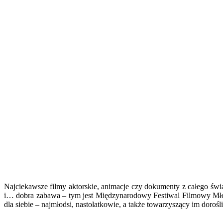
Najciekawsze filmy aktorskie, animacje czy dokumenty z całego świ
i… dobra zabawa – tym jest Międzynarodowy Festiwal Filmowy Młode
dla siebie – najmłodsi, nastolatkowie, a także towarzyszący im dorośl