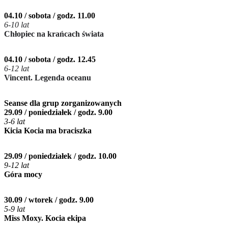
04.10 / sobota / godz. 11.00
6-10 lat
Chłopiec na krańcach świata
04.10 / sobota / godz. 12.45
6-12 lat
Vincent. Legenda oceanu
Seanse dla grup zorganizowanych
29.09 / poniedziałek / godz. 9.00
3-6 lat
Kicia Kocia ma braciszka
29.09 / poniedziałek / godz. 10.00
9-12 lat
Góra mocy
30.09 / wtorek / godz. 9.00
5-9 lat
Miss Moxy. Kocia ekipa