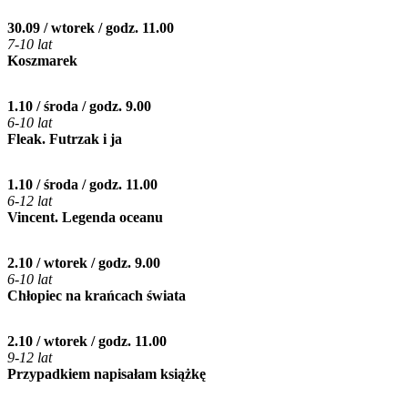
30.09 / wtorek / godz. 11.00
7-10 lat
Koszmarek
1.10 / środa / godz. 9.00
6-10 lat
Fleak. Futrzak i ja
1.10 / środa / godz. 11.00
6-12 lat
Vincent. Legenda oceanu
2.10 / wtorek / godz. 9.00
6-10 lat
Chłopiec na krańcach świata
2.10 / wtorek / godz. 11.00
9-12 lat
Przypadkiem napisałam książkę