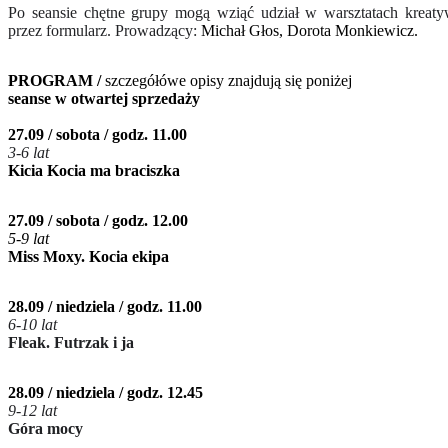
Po seansie chętne grupy mogą wziąć udział w warsztatach kreaty
przez formularz. Prowadzący:
Michał Głos, Dorota Monkiewicz.
PROGRAM /
szczegółówe opisy znajdują się poniżej
seanse w otwartej sprzedaży
27.09 / sobota / godz. 11.00
3-6 lat
Kicia Kocia ma braciszka
27.09 / sobota / godz. 12.00
5-9 lat
Miss Moxy. Kocia ekipa
28.09 / niedziela / godz. 11.00
6-10 lat
Fleak. Futrzak i ja
28.09 / niedziela / godz. 12.45
9-12 lat
Góra mocy