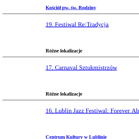
Kościół pw. św. Rodziny
19. Festiwal Re:Tradycja
Różne lokalizacje
17. Carnaval Sztukmistrzów
Różne lokalizacje
16. Lublin Jazz Festiwal: Forever A
Centrum Kultury w Lublinie