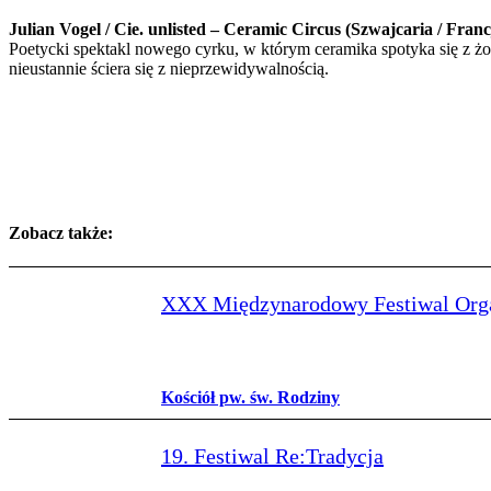
Julian Vogel / Cie. unlisted – Ceramic Circus (Szwajcaria / Franc
Poetycki spektakl nowego cyrku, w którym ceramika spotyka się z żo
nieustannie ściera się z nieprzewidywalnością.
Zobacz także:
XXX Międzynarodowy Festiwal Org
Kościół pw. św. Rodziny
19. Festiwal Re:Tradycja