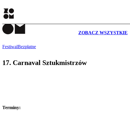
WYDARZENIA
ZOBACZ WSZYSTKIE
Festiwal
Bezpłatne
17. Carnaval Sztukmistrzów
Terminy: