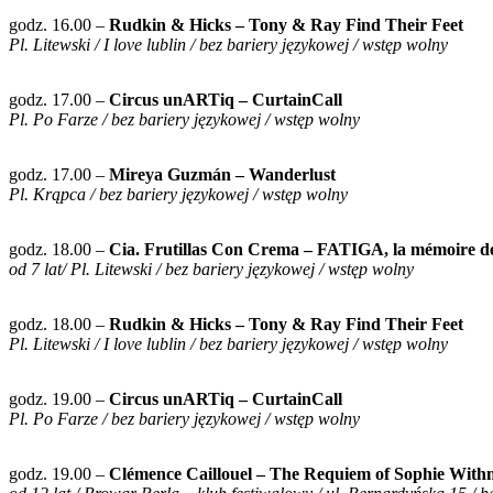
godz. 16.00 –
Rudkin & Hicks – Tony & Ray Find Their Feet
Pl. Litewski / I love lublin / bez bariery językowej / wstęp wolny
godz. 17.00 –
Circus unARTiq – CurtainCall
Pl. Po Farze / bez bariery językowej / wstęp wolny
godz. 17.00 –
Mireya Guzmán – Wanderlust
Pl. Krąpca / bez bariery językowej / wstęp wolny
godz. 18.00 –
Cia. Frutillas Con Crema – FATIGA, la mémoire de
od 7 lat/ Pl. Litewski / bez bariery językowej / wstęp wolny
godz. 18.00 –
Rudkin & Hicks – Tony & Ray Find Their Feet
Pl. Litewski / I love lublin / bez bariery językowej / wstęp wolny
godz. 19.00 –
Circus unARTiq – CurtainCall
Pl. Po Farze / bez bariery językowej / wstęp wolny
godz. 19.00 –
Clémence Caillouel – The Requiem of Sophie Wit