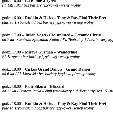
godz. 16.00 –
La Bande à Tyrex
Pl. Litewski / bez bariery językowej / wstęp wolny
godz. 16.00 –
Rudkin & Hicks – Tony & Ray Find Their Feet
plac za Trybunałem / bez bariery językowej / wstęp wolny
godz. 17.00 –
Julian Vogel / Cie. unlisted – Ceramic Circus
od 7 lat / Centrum Spotkania Kultur / Pl. Teatralny 1 / bez bariery jęz
godz. 17.00 –
Mireya Guzmán – Wanderlust
Pl. Krąpca / bez bariery językowej / wstęp wolny
godz. 18.00 –
Cirkus Grand Danois – Grand Danois
od 6 lat / Pl. Litewski / bez bariery językowej / wstęp wolny
godz. 18.00 –
Piotr Sikora – Blizzard
od 12 lat / Browar Perła – klub festiwalowy / ul. Bernardyńska 15 / b
godz. 18.00 –
Rudkin & Hicks – Tony & Ray Find Their Feet
plac za Trybunałem / bez bariery językowej / wstęp wolny