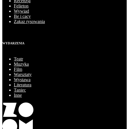
Recenzja
Felieton
Wywiad
Be i cacy
Zakaz rysowania
WYDARZENIA
Teatr
Muzyka
Film
Warsztaty
Wystawa
Literatura
Taniec
Inne