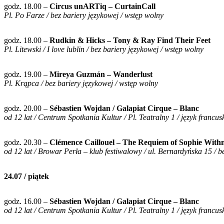
godz. 18.00 –
Circus unARTiq – CurtainCall
Pl. Po Farze / bez bariery językowej / wstęp wolny
godz. 18.00 –
Rudkin & Hicks – Tony & Ray Find Their Feet
Pl. Litewski / I love lublin / bez bariery językowej / wstęp wolny
godz. 19.00 –
Mireya Guzmán – Wanderlust
Pl. Krąpca / bez bariery językowej / wstęp wolny
godz. 20.00 –
Sébastien Wojdan / Galapiat Cirque – Blanc
od 12 lat / Centrum Spotkania Kultur / Pl. Teatralny 1 / język francusk
godz. 20.30 –
Clémence Caillouel – The Requiem of Sophie Wit
od 12 lat / Browar Perła – klub festiwalowy / ul. Bernardyńska 15 / b
24.07 / piątek
godz. 16.00 –
Sébastien Wojdan / Galapiat Cirque – Blanc
od 12 lat / Centrum Spotkania Kultur / Pl. Teatralny 1 / język francusk