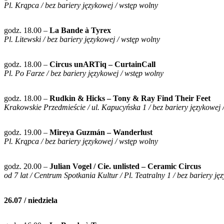
Pl. Krąpca / bez bariery językowej / wstęp wolny
godz. 18.00 –
La Bande à Tyrex
Pl. Litewski / bez bariery językowej / wstęp wolny
godz. 18.00 –
Circus unARTiq – CurtainCall
Pl. Po Farze / bez bariery językowej / wstęp wolny
godz. 18.00 –
Rudkin & Hicks – Tony & Ray Find Their Feet
Krakowskie Przedmieście / ul. Kapucyńska 1 / bez bariery językowej 
godz. 19.00 –
Mireya Guzmán – Wanderlust
Pl. Krąpca / bez bariery językowej / wstęp wolny
godz. 20.00 –
Julian Vogel / Cie. unlisted – Ceramic Circus
od 7 lat / Centrum Spotkania Kultur / Pl. Teatralny 1 / bez bariery jęz
26.07 / niedziela