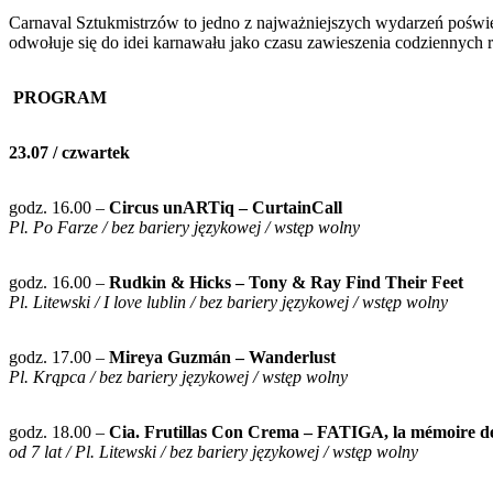
Carnaval Sztukmistrzów to jedno z najważniejszych wydarzeń poświęco
odwołuje się do idei karnawału jako czasu zawieszenia codziennych 
PROGRAM
23.07 / czwartek
godz. 16.00 –
Circus unARTiq – CurtainCall
Pl. Po Farze / bez bariery językowej / wstęp wolny
godz. 16.00 –
Rudkin & Hicks – Tony & Ray Find Their Feet
Pl. Litewski / I love lublin / bez bariery językowej / wstęp wolny
godz. 17.00 –
Mireya Guzmán – Wanderlust
Pl. Krąpca / bez bariery językowej / wstęp wolny
godz. 18.00 –
Cia. Frutillas Con Crema – FATIGA, la mémoire de
od 7 lat / Pl. Litewski / bez bariery językowej / wstęp wolny