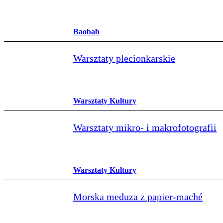
Baobab
Warsztaty plecionkarskie
Warsztaty Kultury
Warsztaty mikro- i makrofotografii
Warsztaty Kultury
Morska meduza z papier‑maché