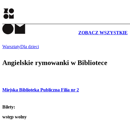
WYDARZENIA
ZOBACZ WSZYSTKIE
Warsztaty
Dla dzieci
Angielskie rymowanki w Bibliotece
Miejska Biblioteka Publiczna Filia nr 2
Bilety:
wstęp wolny