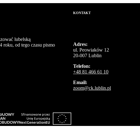
KONTAKT
izować lubelską
Adres:
4 roku, od tego czasu pismo
ul. Peowiaków 12
20-007 Lublin
Telefon:
+48 81 466 61 10
Email:
zoom@ck.lublin.pl