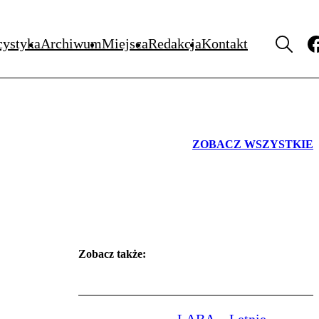
WYDARZENIA
cystyka
Archiwum
Miejsca
Redakcja
Kontakt
ZOBACZ WSZYSTKIE
Zobacz także: