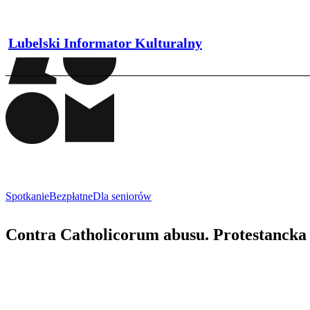
Lubelski Informator Kulturalny
Spotkanie
Bezpłatne
Dla seniorów
Contra Catholicorum abusu. Protestancka 