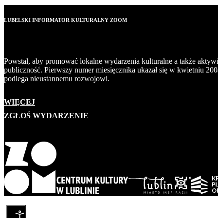
LUBELSKI INFORMATOR KULTURALNY ZOOM
Powstał, aby promować lokalne wydarzenia kulturalne a także aktyw
publiczność. Pierwszy numer miesięcznika ukazał się w kwietniu 200
podlega nieustannemu rozwojowi.
WIĘCEJ
ZGŁOŚ WYDARZENIE