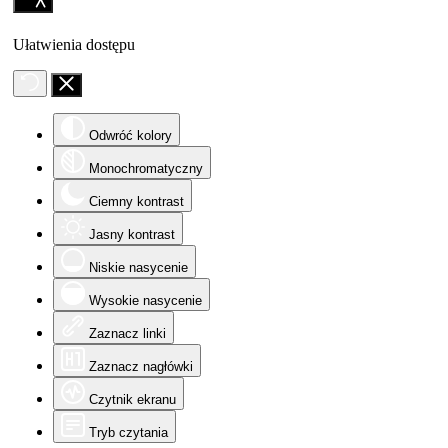
Ułatwienia dostępu
Odwróć kolory
Monochromatyczny
Ciemny kontrast
Jasny kontrast
Niskie nasycenie
Wysokie nasycenie
Zaznacz linki
Zaznacz nagłówki
Czytnik ekranu
Tryb czytania