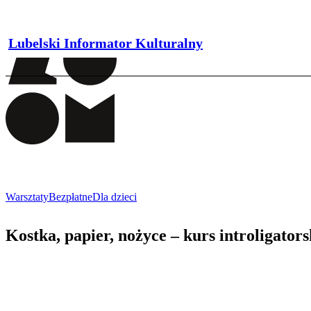
Lubelski Informator Kulturalny
Warsztaty
Bezpłatne
Dla dzieci
Kostka, papier, nożyce – kurs introligator