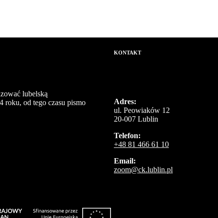
KONTAKT
izować lubelską
Adres:
4 roku, od tego czasu pismo
ul. Peowiaków 12
20-007 Lublin
Telefon:
+48 81 466 61 10
Email:
zoom@ck.lublin.pl