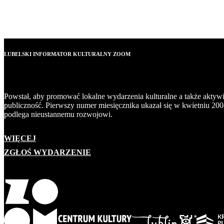
LUBELSKI INFORMATOR KULTURALNY ZOOM
Powstał, aby promować lokalne wydarzenia kulturalne a także aktyw
publiczność. Pierwszy numer miesięcznika ukazał się w kwietniu 200
podlega nieustannemu rozwojowi.
WIĘCEJ
ZGŁOŚ WYDARZENIE