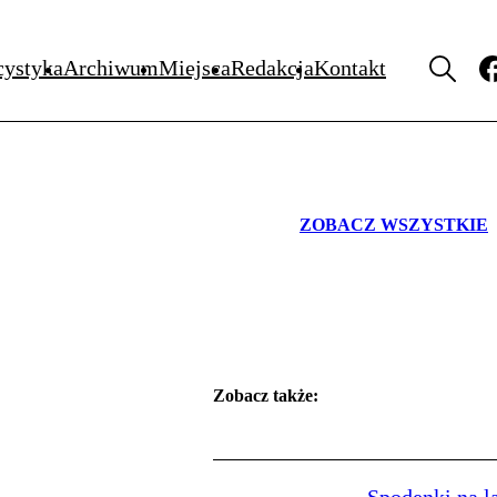
WYDARZENIA
cystyka
Archiwum
Miejsca
Redakcja
Kontakt
ZOBACZ WSZYSTKIE
Zobacz także: