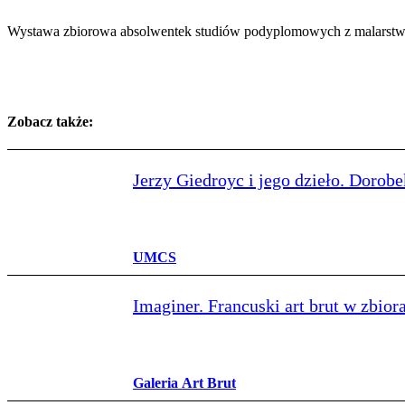
Wystawa zbiorowa absolwentek studiów podyplomowych z malarstwa 
Zobacz także:
Jerzy Giedroyc i jego dzieło. Dorobe
UMCS
Imaginer. Francuski art brut w zbi
Galeria Art Brut