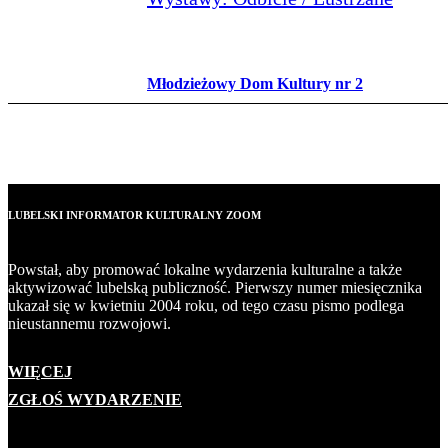
Młodzieżowy Dom Kultury nr 2
LUBELSKI INFORMATOR KULTURALNY ZOOM
Powstał, aby promować lokalne wydarzenia kulturalne a także
aktywizować lubelską publiczność. Pierwszy numer miesięcznika
ukazał się w kwietniu 2004 roku, od tego czasu pismo podlega
nieustannemu rozwojowi.
WIĘCEJ
ZGŁOŚ WYDARZENIE