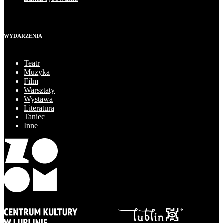
WYDARZENIA
Teatr
Muzyka
Film
Warsztaty
Wystawa
Literatura
Taniec
Inne