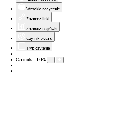
Wysokie nasycenie
Zaznacz linki
Zaznacz nagłówki
Czytnik ekranu
Tryb czytania
Czcionka
100
%