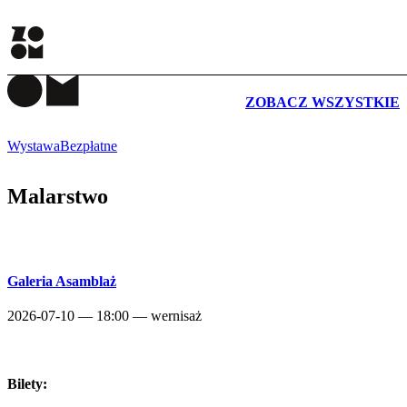
WYDARZENIA
ZOBACZ WSZYSTKIE
Wystawa
Bezpłatne
Malarstwo
Galeria Asamblaż
2026-07-10 — 18:00 — wernisaż
Bilety: