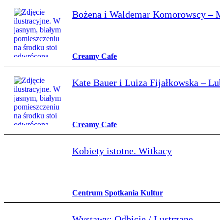
Bożena i Waldemar Komorowscy – Mni
Creamy Cafe
Kate Bauer i Luiza Fijałkowska – Lu
Creamy Cafe
Kobiety istotne. Witkacy
Centrum Spotkania Kultur
Wystawy: Odbicie / Lustrzane