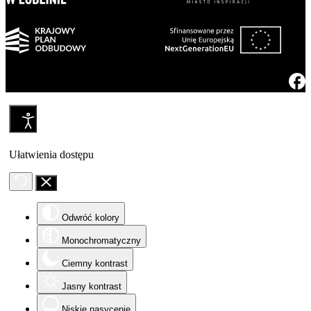
Ułatwienia dostępu
Odwróć kolory
Monochromatyczny
Ciemny kontrast
Jasny kontrast
Niskie nasycenie