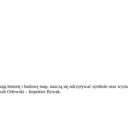
nają historię i budowę map, nauczą się odczytywać symbole oraz wyzn
akub Orłowski – Inspektor Bywak.