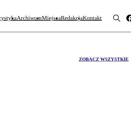
WYDARZENIA
cystyka
Archiwum
Miejsca
Redakcja
Kontakt
ZOBACZ WSZYSTKIE