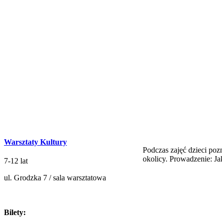
Warsztaty Kultury
Podczas zajęć dzieci poz
okolicy. Prowadzenie: J
7-12 lat
ul. Grodzka 7 / sala warsztatowa
Bilety: