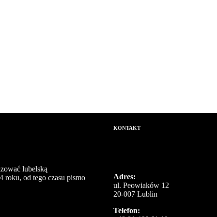
KONTAKT
izować lubelską
Adres:
4 roku, od tego czasu pismo
ul. Peowiaków 12
20-007 Lublin
Telefon: