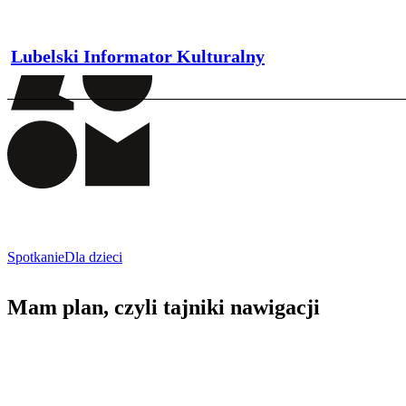
Lubelski Informator Kulturalny
Spotkanie
Dla dzieci
Mam plan, czyli tajniki nawigacji