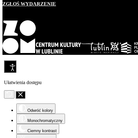
ZGŁOŚ WYDARZENIE
Ułatwienia dostępu
Odwróć kolory
Monochromatyczny
Ciemny kontrast