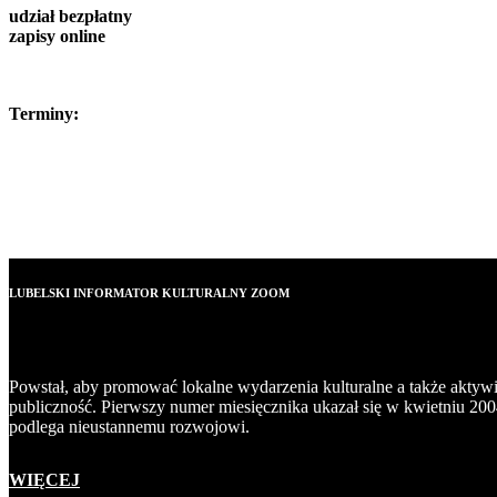
udział bezpłatny
zapisy online
Terminy:
LUBELSKI INFORMATOR KULTURALNY ZOOM
Powstał, aby promować lokalne wydarzenia kulturalne a także aktyw
publiczność. Pierwszy numer miesięcznika ukazał się w kwietniu 200
podlega nieustannemu rozwojowi.
WIĘCEJ