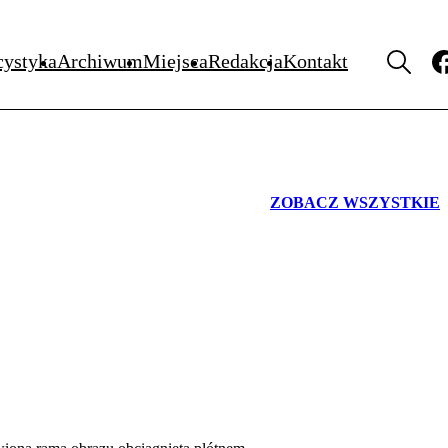
WYDARZENIA
cystyka
Archiwum
Miejsca
Redakcja
Kontakt
ZOBACZ WSZYSTKIE