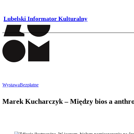
Lubelski Informator Kulturalny
Wystawa
Bezpłatne
Marek Kucharczyk – Między bios a anthr