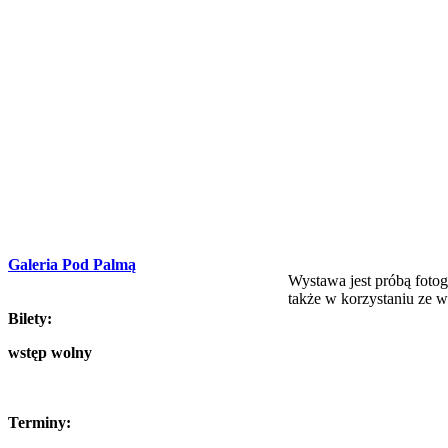
Galeria Pod Palmą
Wystawa jest próbą fotog
także w korzystaniu ze w
Bilety:
wstęp wolny
Terminy: