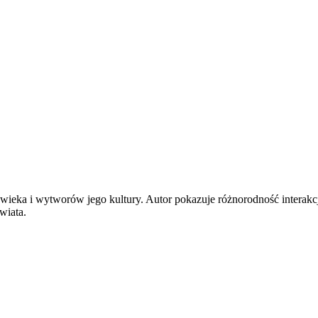
wieka i wytworów jego kultury. Autor pokazuje różnorodność interakcji 
wiata.