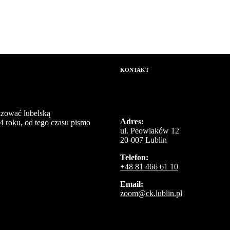
KONTAKT
izować lubelską
Adres:
4 roku, od tego czasu pismo
ul. Peowiaków 12
20-007 Lublin
Telefon:
+48 81 466 61 10
Email:
zoom@ck.lublin.pl