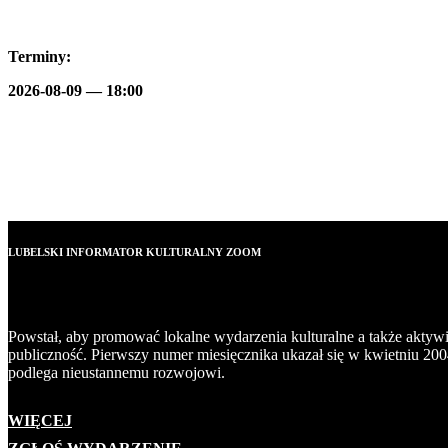
Terminy:
2026-08-09 — 18:00
LUBELSKI INFORMATOR KULTURALNY ZOOM
Powstał, aby promować lokalne wydarzenia kulturalne a także aktyw
publiczność. Pierwszy numer miesięcznika ukazał się w kwietniu 200
podlega nieustannemu rozwojowi.
WIĘCEJ