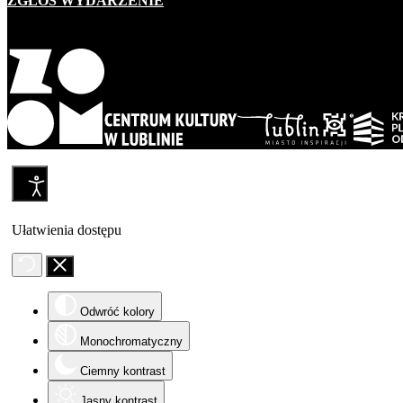
ZGŁOŚ WYDARZENIE
Ułatwienia dostępu
Odwróć kolory
Monochromatyczny
Ciemny kontrast
Jasny kontrast