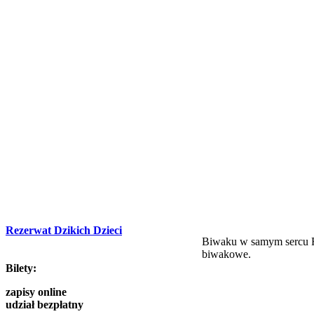
Rezerwat Dzikich Dzieci
Biwaku w samym sercu Rez
biwakowe.
Bilety:
zapisy online
udział bezpłatny