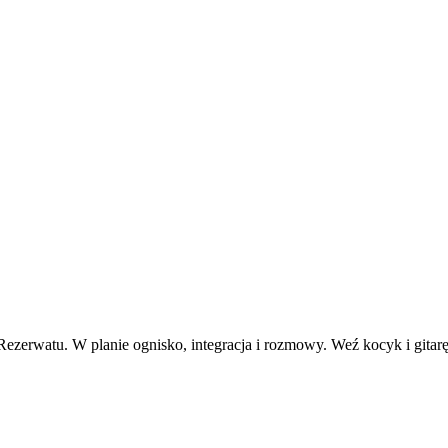
erwatu. W planie ognisko, integracja i rozmowy. Weź kocyk i gitarę,