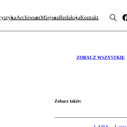
WYDARZENIA
cystyka
Archiwum
Miejsca
Redakcja
Kontakt
ZOBACZ WSZYSTKIE
Zobacz także: