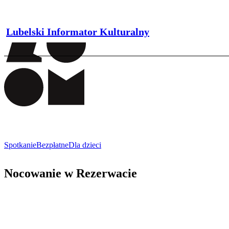
Lubelski Informator Kulturalny
Spotkanie
Bezpłatne
Dla dzieci
Nocowanie w Rezerwacie