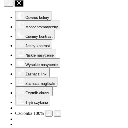
Odwróć kolory
Monochromatyczny
Ciemny kontrast
Jasny kontrast
Niskie nasycenie
Wysokie nasycenie
Zaznacz linki
Zaznacz nagłówki
Czytnik ekranu
Tryb czytania
Czcionka
100
%