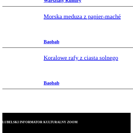
Warsztaty Kultury
Morska meduza z papier‑maché
Baobab
Koralowe rafy z ciasta solnego
Baobab
LUBELSKI INFORMATOR KULTURALNY ZOOM