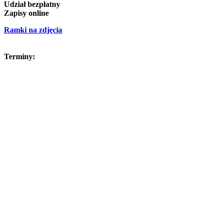
Udział bezpłatny
Zapisy online
Ramki na zdjęcia
Terminy: