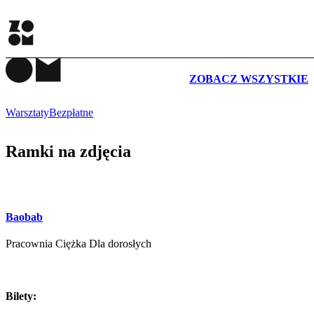
WYDARZENIA
ZOBACZ WSZYSTKIE
Warsztaty
Bezpłatne
Ramki na zdjęcia
Baobab
Pracownia Ciężka Dla dorosłych
Bilety: