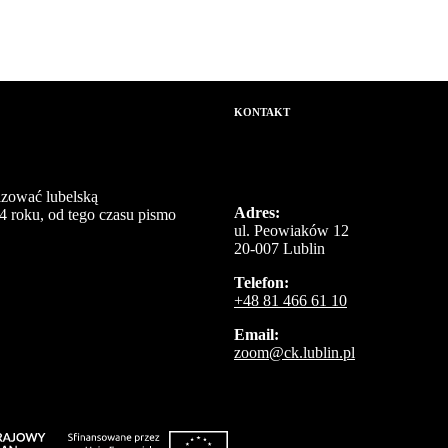
KONTAKT
izować lubelską
Adres:
4 roku, od tego czasu pismo
ul. Peowiaków 12
20-007 Lublin
Telefon:
+48 81 466 61 10
Email:
zoom@ck.lublin.pl