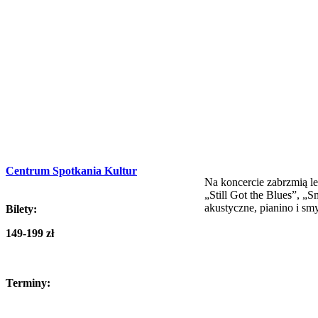
Centrum Spotkania Kultur
Na koncercie zabrzmią l
„Still Got the Blues”, „
akustyczne, pianino i sm
Bilety:
149-199 zł
Terminy: