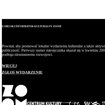
LUBELSKI INFORMATOR KULTURALNY ZOOM
Powstał, aby promować lokalne wydarzenia kulturalne a także aktyw
publiczność. Pierwszy numer miesięcznika ukazał się w kwietniu 200
podlega nieustannemu rozwojowi.
WIĘCEJ
ZGŁOŚ WYDARZENIE