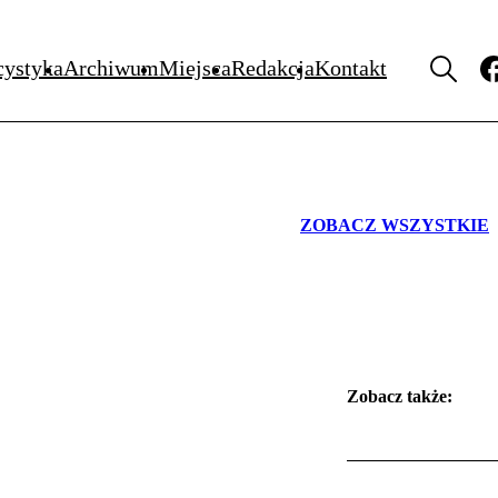
WYDARZENIA
cystyka
Archiwum
Miejsca
Redakcja
Kontakt
ZOBACZ WSZYSTKIE
Zobacz także: