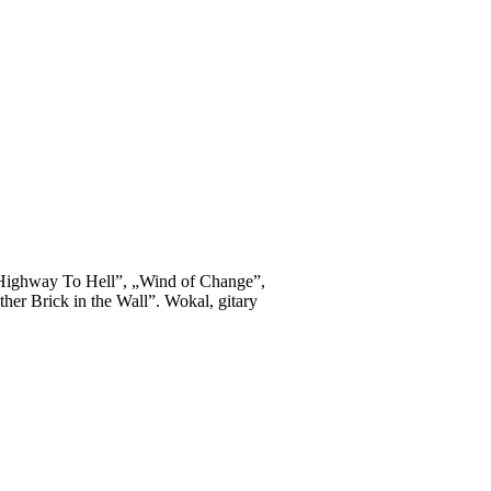
 „Highway To Hell”, „Wind of Change”,
er Brick in the Wall”. Wokal, gitary