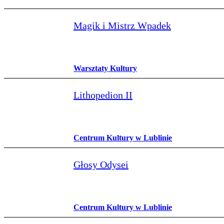
Magik i Mistrz Wpadek
Warsztaty Kultury
Lithopedion II
Centrum Kultury w Lublinie
Głosy Odysei
Centrum Kultury w Lublinie