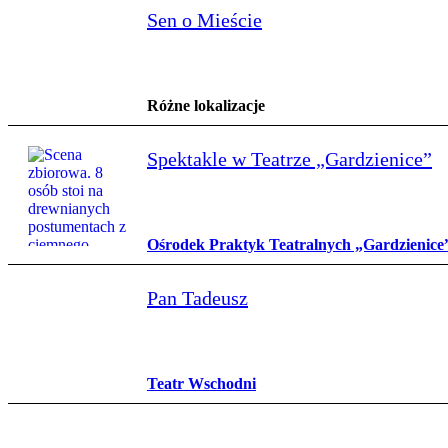
Sen o Mieście
Różne lokalizacje
Spektakle w Teatrze „Gardzienice”
Ośrodek Praktyk Teatralnych „Gardzienice
Pan Tadeusz
Teatr Wschodni