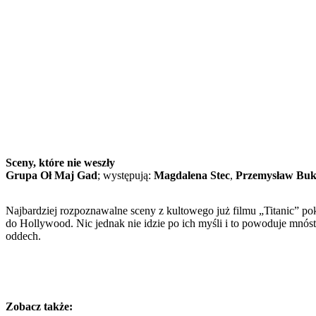
Sceny, które nie weszły
Grupa Oł Maj Gad
; występują:
Magdalena Stec
,
Przemysław Buk
Najbardziej rozpoznawalne sceny z kultowego już filmu „Titanic” 
do Hollywood. Nic jednak nie idzie po ich myśli i to powoduje mnóst
oddech.
Zobacz także: