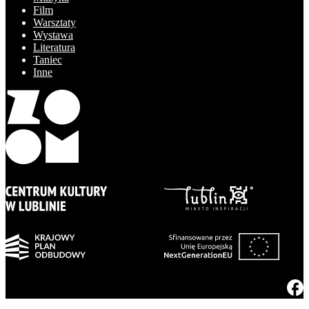
Film
Warsztaty
Wystawa
Literatura
Taniec
Inne