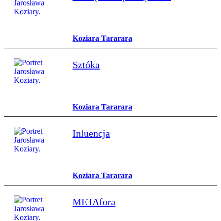
Koziara Tararara
Sztóka
Koziara Tararara
Inluencja
Koziara Tararara
METAfora