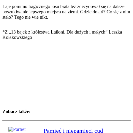
Laje pomimo tragicznego losu brata też zdecydował się na dalsze
poszukiwanie lepszego miejsca na ziemi. Gdzie dotarł? Co się z nim
stało? Tego nie wie nikt.
*Z „13 bajek z królestwa Lailoni. Dla dużych i małych” Leszka
Kołakowskiego
Zobacz także:
Pamięć i niepamięci cud