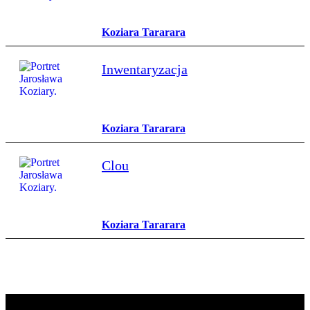
Koziara Tararara
Inwentaryzacja
Koziara Tararara
Clou
Koziara Tararara