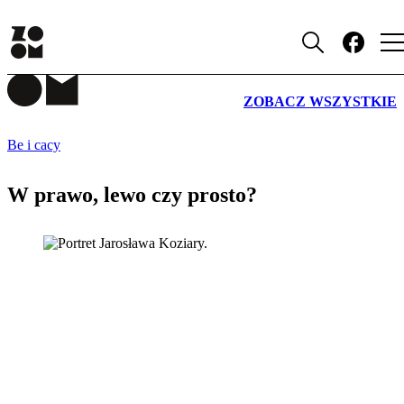
PUBLICYSTYKA
ZOBACZ WSZYSTKIE
Be i cacy
W prawo, lewo czy prosto?