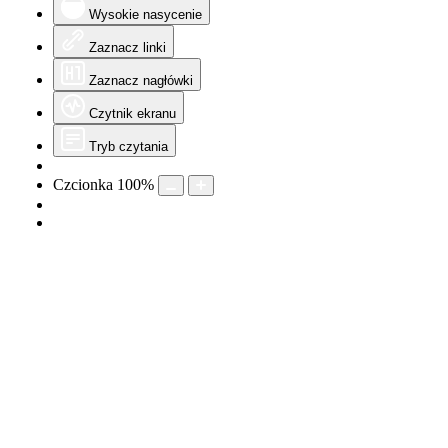
Wysokie nasycenie
Zaznacz linki
Zaznacz nagłówki
Czytnik ekranu
Tryb czytania
Czcionka
100
%