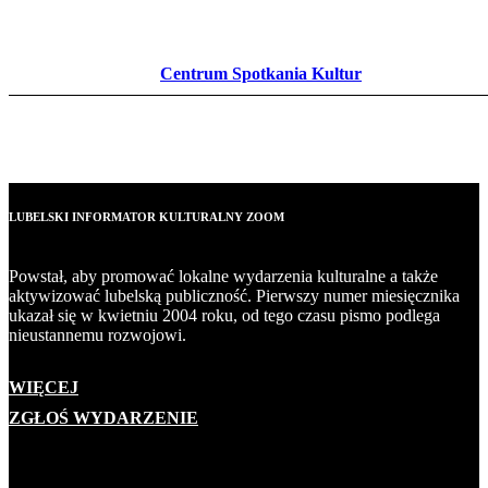
Centrum Spotkania Kultur
LUBELSKI INFORMATOR KULTURALNY ZOOM
Powstał, aby promować lokalne wydarzenia kulturalne a także
aktywizować lubelską publiczność. Pierwszy numer miesięcznika
ukazał się w kwietniu 2004 roku, od tego czasu pismo podlega
nieustannemu rozwojowi.
WIĘCEJ
ZGŁOŚ WYDARZENIE