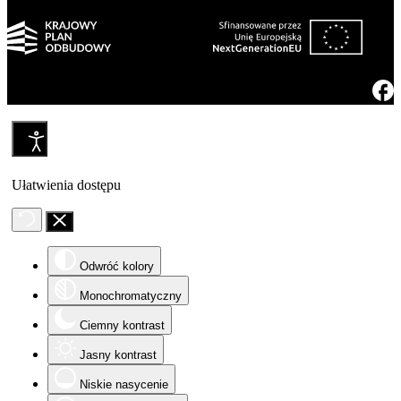
Ułatwienia dostępu
Odwróć kolory
Monochromatyczny
Ciemny kontrast
Jasny kontrast
Niskie nasycenie