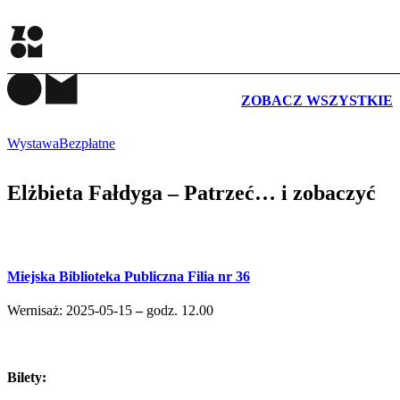
WYDARZENIA
ZOBACZ WSZYSTKIE
Wystawa
Bezpłatne
Elżbieta Fałdyga – Patrzeć… i zobaczyć
Miejska Biblioteka Publiczna Filia nr 36
Wernisaż: 2025-05-15
–
godz. 12.00
Bilety: