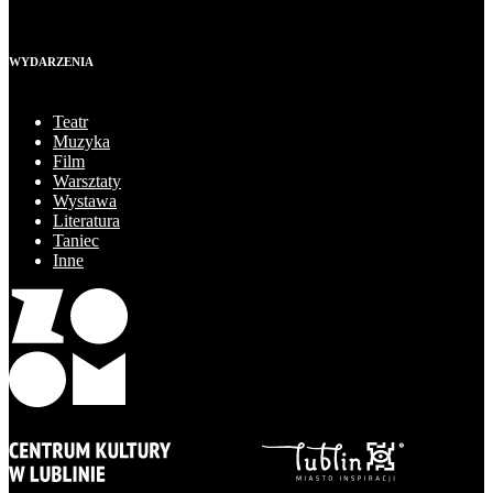
WYDARZENIA
Teatr
Muzyka
Film
Warsztaty
Wystawa
Literatura
Taniec
Inne