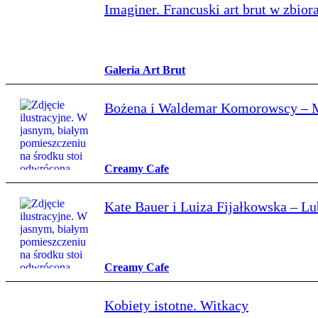
Imaginer. Francuski art brut w zbi
Galeria Art Brut
Bożena i Waldemar Komorowscy – Mni
Creamy Cafe
Kate Bauer i Luiza Fijałkowska – Lu
Creamy Cafe
Kobiety istotne. Witkacy