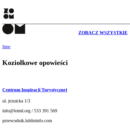
WYDARZENIA
ZOBACZ WSZYSTKIE
Inne
Koziołkowe opowieści
Centrum Inspiracji Turystycznej
ul. jezuicka 1/3
info@lotml.org / 533 391 569
przewodnik.lublininfo.com