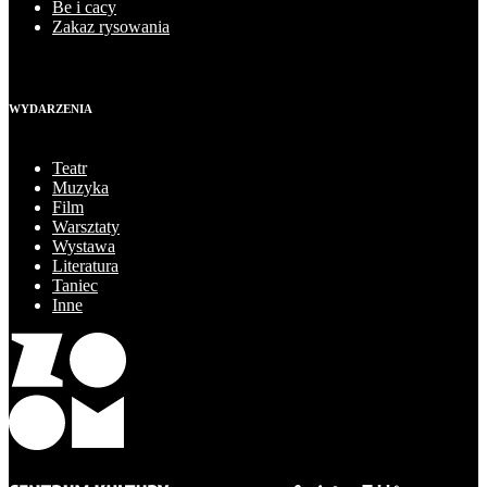
Be i cacy
Zakaz rysowania
WYDARZENIA
Teatr
Muzyka
Film
Warsztaty
Wystawa
Literatura
Taniec
Inne