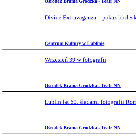
Ośrodek Brama Grodzka - Teatr NN
Divine Extravaganza – pokaz burlesk
Centrum Kultury w Lublinie
Wrzesień 39 w fotografii
Ośrodek Brama Grodzka - Teatr NN
Lublin lat 60. śladami fotografii R
Ośrodek Brama Grodzka - Teatr NN