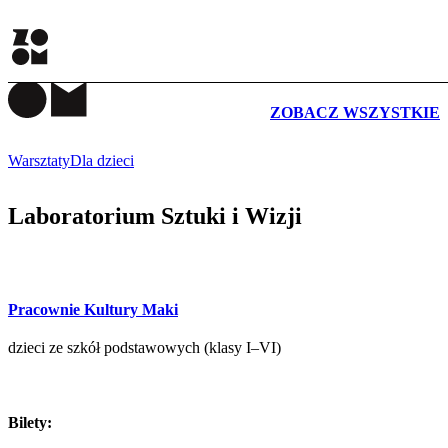
WYDARZENIA
ZOBACZ WSZYSTKIE
Warsztaty
Dla dzieci
Laboratorium Sztuki i Wizji
Pracownie Kultury Maki
dzieci ze szkół podstawowych (klasy I–VI)
Bilety: