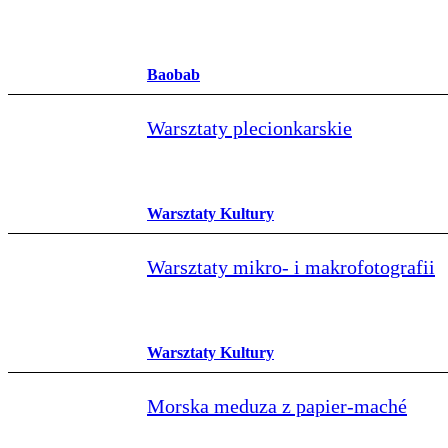
Baobab
Warsztaty plecionkarskie
Warsztaty Kultury
Warsztaty mikro- i makrofotografii
Warsztaty Kultury
Morska meduza z papier‑maché