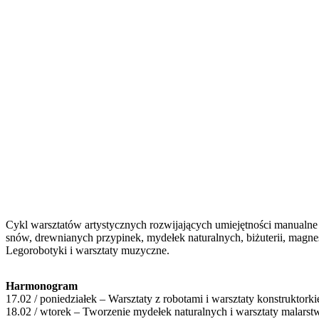
Cykl warsztatów artystycznych rozwijających umiejętności manualne 
snów, drewnianych przypinek, mydełek naturalnych, biżuterii, magnes
Legorobotyki i warsztaty muzyczne.
Harmonogram
17.02 / poniedziałek
–
Warsztaty z robotami i warsztaty konstruktorki
18.02 / wtorek
–
Tworzenie mydełek naturalnych i warsztaty malars