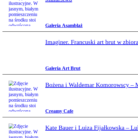
Galeria Asamblaż
Imaginer. Francuski art brut w zbi
Galeria Art Brut
Bożena i Waldemar Komorowscy – Mni
Creamy Cafe
Kate Bauer i Luiza Fijałkowska – Lu