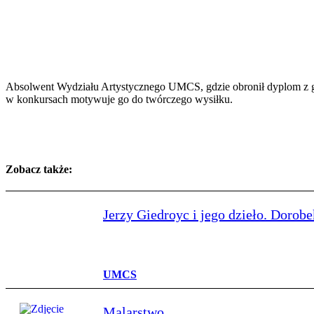
Absolwent Wydziału Artystycznego UMCS, gdzie obronił dyplom z graf
w konkursach motywuje go do twórczego wysiłku.
Zobacz także:
Jerzy Giedroyc i jego dzieło. Dorobe
UMCS
Malarstwo