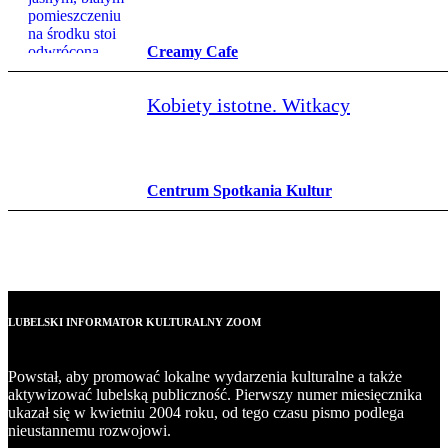
Creamy Cafe
Kobiety istotne. Witkacy
Centrum Spotkania Kultur
LUBELSKI INFORMATOR KULTURALNY ZOOM
Powstał, aby promować lokalne wydarzenia kulturalne a także
aktywizować lubelską publiczność. Pierwszy numer miesięcznika
ukazał się w kwietniu 2004 roku, od tego czasu pismo podlega
nieustannemu rozwojowi.