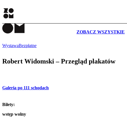
WYDARZENIA
ZOBACZ WSZYSTKIE
Wystawa
Bezpłatne
Robert Widomski – Przegląd plakatów
Galeria po 111 schodach
Bilety:
wstęp wolny