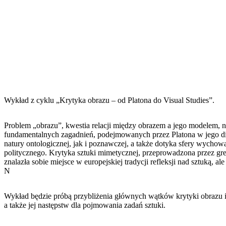
Wykład z cyklu „Krytyka obrazu – od Platona do Visual Studies”.
Problem „obrazu”, kwestia relacji między obrazem a jego modelem, n
fundamentalnych zagadnień, podejmowanych przez Platona w jego dia
natury ontologicznej, jak i poznawczej, a także dotyka sfery wychowa
politycznego. Krytyka sztuki mimetycznej, przeprowadzona przez grec
znalazła sobie miejsce w europejskiej tradycji refleksji nad sztuką, al
N
Wykład będzie próbą przybliżenia głównych wątków krytyki obrazu i 
a także jej następstw dla pojmowania zadań sztuki.