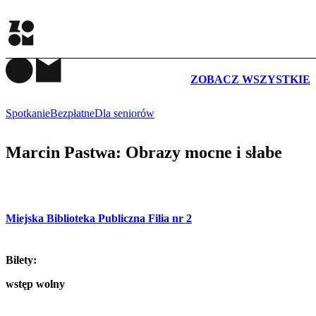
WYDARZENIA
ZOBACZ WSZYSTKIE
Spotkanie
Bezpłatne
Dla seniorów
Marcin Pastwa: Obrazy mocne i słabe
Miejska Biblioteka Publiczna Filia nr 2
Bilety:
wstęp wolny