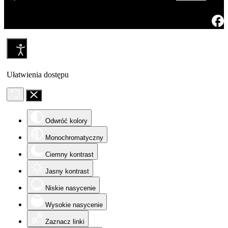
Ułatwienia dostępu
Odwróć kolory
Monochromatyczny
Ciemny kontrast
Jasny kontrast
Niskie nasycenie
Wysokie nasycenie
Zaznacz linki