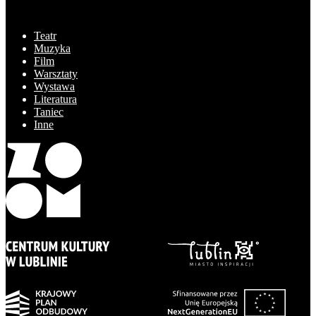
Teatr
Muzyka
Film
Warsztaty
Wystawa
Literatura
Taniec
Inne