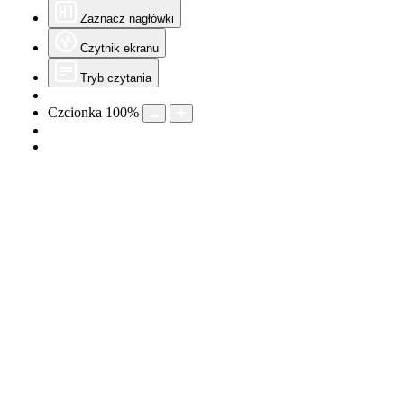
Zaznacz nagłówki
Czytnik ekranu
Tryb czytania
Czcionka
100
%